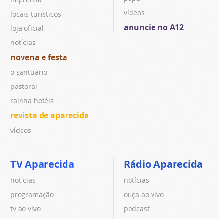
vídeos
locais turísticos
anuncie no A12
loja oficial
notícias
novena e festa
o santuário
pastoral
rainha hotéis
revista de aparecida
vídeos
TV Aparecida
Rádio Aparecida
notícias
notícias
programação
ouça ao vivo
tv ao vivo
podcast