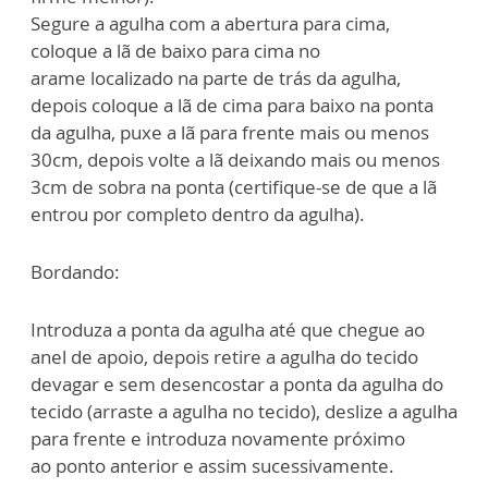
Segure a agulha com a abertura para cima,
coloque a lã de baixo para cima no
arame
localizado na parte de trás da agulha,
depois coloque a lã de cima para baixo na
ponta
da agulha, puxe a lã para frente mais ou menos
30cm, depois volte a lã
deixando mais ou menos
3cm de sobra na ponta (certifique-se de que a lã
entrou por
completo dentro da agulha).
Bordando:
Introduza a ponta da agulha até que chegue ao
anel de apoio, depois retire a
agulha do tecido
devagar e sem desencostar a ponta da agulha do
tecido (arraste a
agulha no tecido), deslize a agulha
para frente e introduza novamente próximo
ao
ponto anterior e assim sucessivamente.