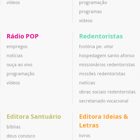
vídeos
programação
programas
vídeos
Rádio POP
Redentoristas
empregos
história pe. vitor
notícias
hospedagem santo afonso
ouça ao vivo
missionários redentoristas
programação
missões redentoristas
vídeos
notícias
obras sociais redentoristas
secretariado vocacional
Editora Santuário
Editora Ideias &
Letras
bíblias
livros
deus conosco