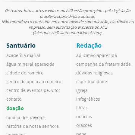
Os textos, fotos, artes e vídeos do A12 estão protegidos pela legislação
brasileira sobre direito autoral.
Não reproduza o conteúdo em outro meio de comunicação, eletrônico ou
impresso, sem autorização expressa do A12
(faleconosco@santuarionacional.com).
Santuário
Redação
academia marial
aplicativo aparecida
água mineral aparecida
campanha da fraternidade
cidade do romeiro
dúvidas religiosas
centro de apoio ao romeiro
espiritualidade
centro de eventos pe. vitor
igreja
contato
infográficos
doação
libras
notícias
família dos devotos
orações
história de nossa senhora
papa
imprensa