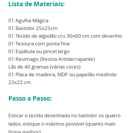
Lista de Materiais:
01 Agulha Mágica
01 Bastidor 25x25cm
01 Tecido de algodão cru 30x60 cm com desenho
01 Tesoura com ponta fina
01 Espátula ou pincel largo
01 Resimagic (Resina Antiderrapante)
Lãs de 40 gramas (várias cores)
01 Placa de madeira, MDF ou papelão medindo
22x22 cm
Passo a Passo:
Esticar o tecido desenhado no bastidor os quatro
lados, estique o máximo
possív
el
(quanto mais
firme melhor).