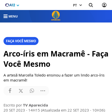
PT
MENU
FAÇA VOCÊ MESMO
Arco-íris em Macramê - Faça
Você Mesmo
A artesã Marcella Toledo ensinou a fazer um lindo arco-íris
em macramê!
Escrito por
TV Aparecida
20 SET 2023 - 14H15 (Atualizada em 22 SET 2023 - 10H36)