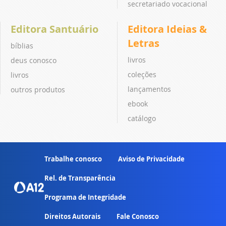
secretariado vocacional
Editora Santuário
Editora Ideias &
Letras
bíblias
livros
deus conosco
coleções
livros
lançamentos
outros produtos
ebook
catálogo
Trabalhe conosco
Aviso de Privacidade
Rel. de Transparência
Programa de Integridade
Direitos Autorais
Fale Conosco