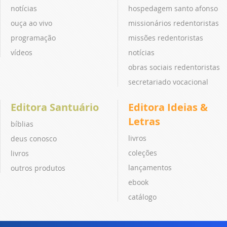
notícias
hospedagem santo afonso
ouça ao vivo
missionários redentoristas
programação
missões redentoristas
vídeos
notícias
obras sociais redentoristas
secretariado vocacional
Editora Santuário
Editora Ideias &
Letras
bíblias
livros
deus conosco
coleções
livros
lançamentos
outros produtos
ebook
catálogo