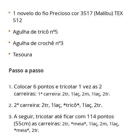
1 novelo do fio Precioso cor 3517 (Malibu) TEX
512
Agulha de tricô nº5
Agulha de crochê nº3
Tesoura
Passo a passo
Colocar 6 pontos e tricotar 1 vez as 2
carreiras:
1ª carreira: 2tr, 1laç, 2m, 1laç, 2tr.
2ª carreira: 2tr, 1laç, *tricô*, 1laç, 2tr.
A seguir, tricotar até ficar com 114 pontos
(55cm) as carreiras:
2tr, *meia*, 1laç, 2m, 1laç,
*meia*, 2tr.