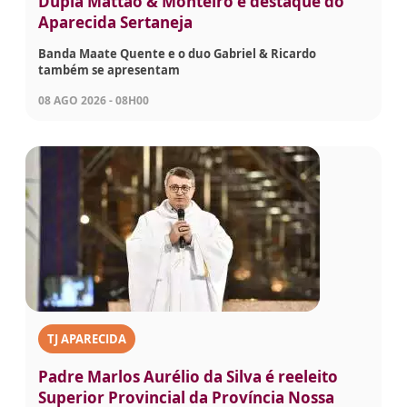
Dupla Mattão & Monteiro é destaque do
Aparecida Sertaneja
Banda Maate Quente e o duo Gabriel & Ricardo
também se apresentam
08 AGO 2026 - 08H00
TJ APARECIDA
Padre Marlos Aurélio da Silva é reeleito
Superior Provincial da Província Nossa