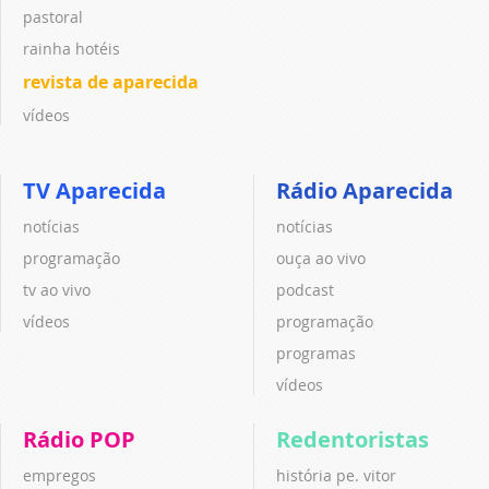
pastoral
rainha hotéis
revista de aparecida
vídeos
TV Aparecida
Rádio Aparecida
notícias
notícias
programação
ouça ao vivo
tv ao vivo
podcast
vídeos
programação
programas
vídeos
Rádio POP
Redentoristas
empregos
história pe. vitor