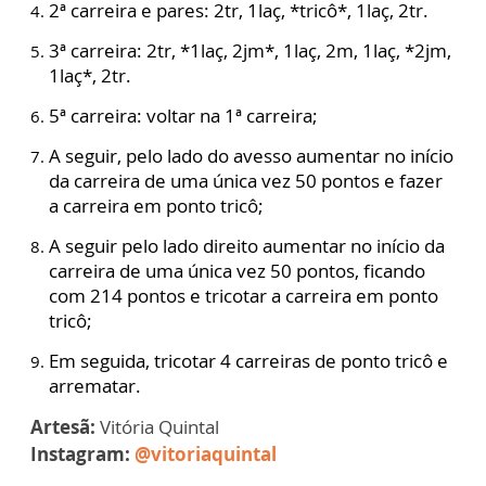
2ª carreira e pares: 2tr, 1laç, *tricô*, 1laç, 2tr.
3ª carreira: 2tr, *1laç, 2jm*, 1laç, 2m, 1laç, *2jm,
1laç*, 2tr.
5ª carreira: voltar na 1ª carreira;
A seguir, pelo lado do avesso aumentar no início
da carreira de uma única vez 50 pontos e fazer
a carreira em ponto tricô;
A seguir pelo lado direito aumentar no início da
carreira de uma única vez 50 pontos, ficando
com 214 pontos e tricotar a carreira em ponto
tricô;
Em seguida, tricotar 4 carreiras de ponto tricô e
arrematar.
Artesã:
Vitória Quintal
Instagram:
@vitoriaquintal