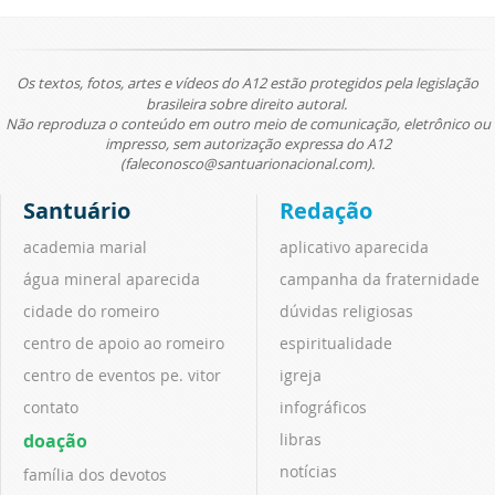
Os textos, fotos, artes e vídeos do A12 estão protegidos pela legislação
brasileira sobre direito autoral.
Não reproduza o conteúdo em outro meio de comunicação, eletrônico ou
impresso, sem autorização expressa do A12
(faleconosco@santuarionacional.com).
Santuário
Redação
academia marial
aplicativo aparecida
água mineral aparecida
campanha da fraternidade
cidade do romeiro
dúvidas religiosas
centro de apoio ao romeiro
espiritualidade
centro de eventos pe. vitor
igreja
contato
infográficos
doação
libras
notícias
família dos devotos