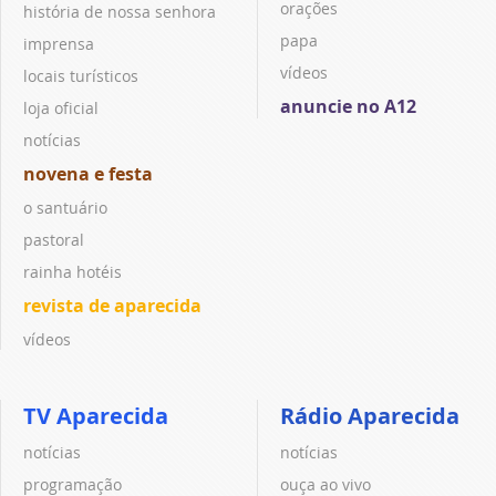
orações
história de nossa senhora
papa
imprensa
vídeos
locais turísticos
anuncie no A12
loja oficial
notícias
novena e festa
o santuário
pastoral
rainha hotéis
revista de aparecida
vídeos
TV Aparecida
Rádio Aparecida
notícias
notícias
programação
ouça ao vivo