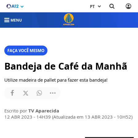
PT
MENU
FAÇA VOCÊ MESMO
Bandeja de Café da Manhã
Utilize madeira de pallet para fazer esta bandeja!
Escrito por
TV Aparecida
12 ABR 2023 - 14H39 (Atualizada em 13 ABR 2023 - 10H52)