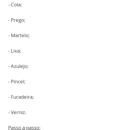
- Cola;
- Prego;
- Martelo;
- Lixa;
- Azulejo;
- Pincel;
- Furadeira;
- Verniz.
Passo a passo: