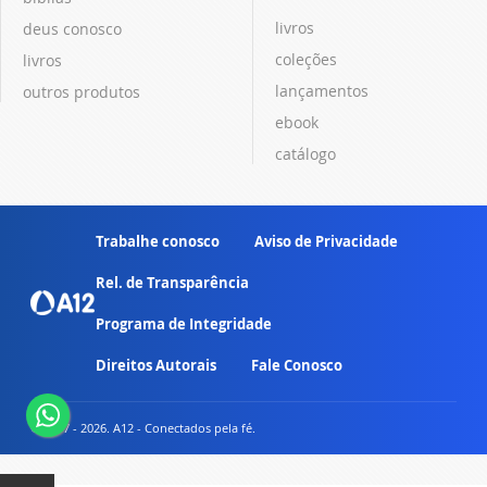
livros
deus conosco
coleções
livros
lançamentos
outros produtos
ebook
catálogo
Trabalhe conosco
Aviso de Privacidade
Rel. de Transparência
Programa de Integridade
Direitos Autorais
Fale Conosco
© 2007 - 2026. A12 - Conectados pela fé.