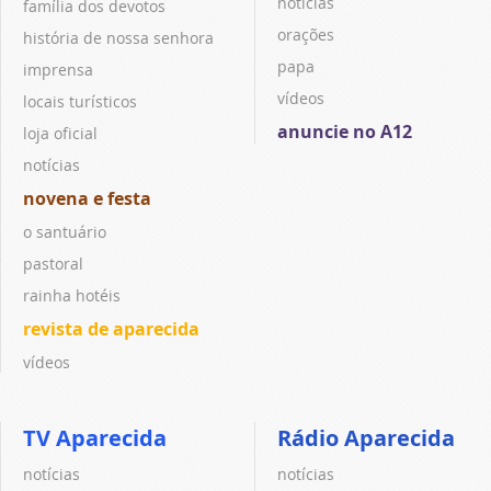
notícias
família dos devotos
orações
história de nossa senhora
papa
imprensa
vídeos
locais turísticos
anuncie no A12
loja oficial
notícias
novena e festa
o santuário
pastoral
rainha hotéis
revista de aparecida
vídeos
TV Aparecida
Rádio Aparecida
notícias
notícias