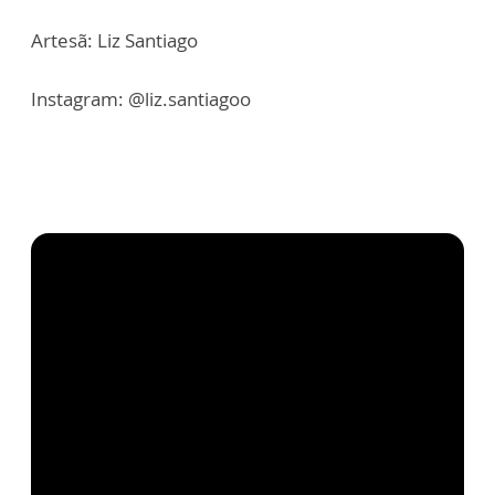
Artesã: Liz Santiago
Instagram: @liz.santiagoo