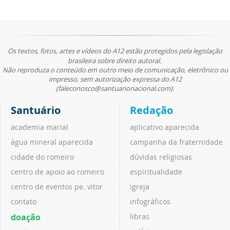
Os textos, fotos, artes e vídeos do A12 estão protegidos pela legislação
brasileira sobre direito autoral.
Não reproduza o conteúdo em outro meio de comunicação, eletrônico ou
impresso, sem autorização expressa do A12
(faleconosco@santuarionacional.com).
Santuário
Redação
academia marial
aplicativo aparecida
água mineral aparecida
campanha da fraternidade
cidade do romeiro
dúvidas religiosas
centro de apoio ao romeiro
espiritualidade
centro de eventos pe. vitor
igreja
contato
infográficos
doação
libras