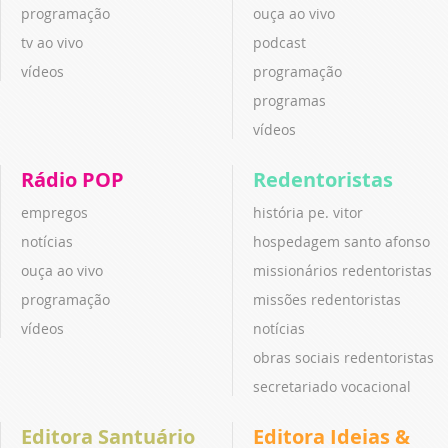
programação
ouça ao vivo
tv ao vivo
podcast
vídeos
programação
programas
vídeos
Rádio POP
Redentoristas
empregos
história pe. vitor
notícias
hospedagem santo afonso
ouça ao vivo
missionários redentoristas
programação
missões redentoristas
vídeos
notícias
obras sociais redentoristas
secretariado vocacional
Editora Santuário
Editora Ideias &