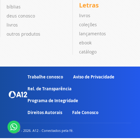
Letras
bíblias
livros
deus conosco
coleções
livros
lançamentos
outros produtos
ebook
catálogo
Trabalhe conosco
Aviso de Privacidade
Rel. de Transparência
Programa de Integridade
Direitos Autorais
Fale Conosco
© 2007 - 2026. A12 - Conectados pela fé.