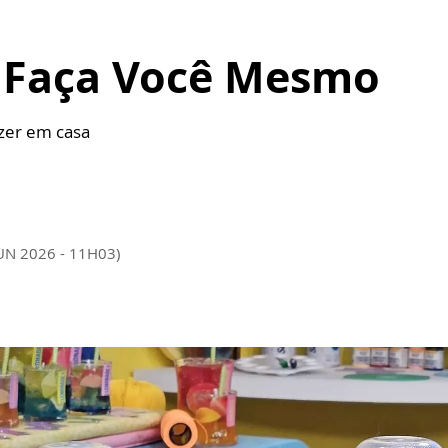
- Faça Você Mesmo
azer em casa
JUN 2026 - 11H03)