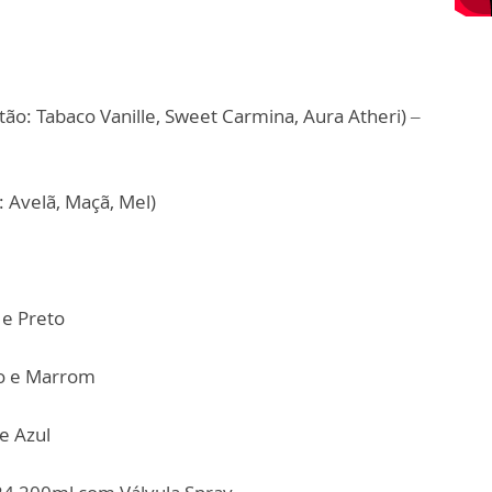
ão: Tabaco Vanille, Sweet Carmina, Aura Atheri) –
: Avelã, Maçã, Mel)
e Preto
o e Marrom
e Azul