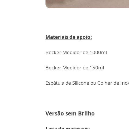
Materiais de apoio:
Becker Medidor de 1000ml
Becker Medidor de 150ml
Espátula de Silicone ou Colher de Ino
Versão sem Brilho
Lista de materiais: