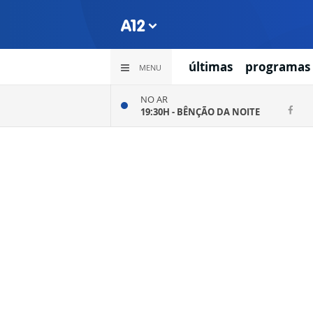
últimas
programas
MENU
NO AR
19:30H -
BÊNÇÃO DA NOITE