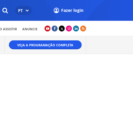
Fazer login
PT
 ASSISTIR
ANUNCIE
VEJA A PROGRAMAÇÃO COMPLETA
A