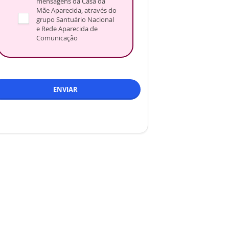
mensagens da Casa da
Mãe Aparecida, através do
grupo Santuário Nacional
e Rede Aparecida de
Comunicação
ENVIAR