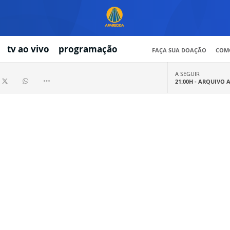
tv ao vivo
programação
FAÇA SUA DOAÇÃO
COMO
A SEGUIR
21:00H -
ARQUIVO 