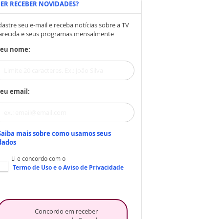
ER RECEBER NOVIDADES?
astre seu e-mail e receba notícias sobre a TV
arecida e seus programas mensalmente
Seu nome:
eu email:
Saiba mais sobre como usamos seus
dados
Li e concordo com o
Termo de Uso
e o
Aviso de Privacidade
Concordo em receber