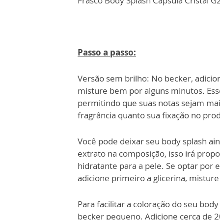
Frasco Body Splash Cápsula Cristal 
Passo a passo:
Versão sem brilho:
No becker, adicion
misture bem por alguns minutos. Esse
permitindo que suas notas sejam mais 
fragrância quanto sua fixação no pro
Você pode deixar seu body splash ain
extrato na composição, isso irá pr
hidratante para a pele. Se optar por es
adicione primeiro a glicerina, mistur
Para facilitar a coloração do seu bo
becker pequeno. Adicione cerca de 2