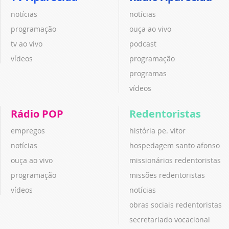
notícias
notícias
programação
ouça ao vivo
tv ao vivo
podcast
vídeos
programação
programas
vídeos
Rádio POP
Redentoristas
empregos
história pe. vitor
notícias
hospedagem santo afonso
ouça ao vivo
missionários redentoristas
programação
missões redentoristas
vídeos
notícias
obras sociais redentoristas
secretariado vocacional