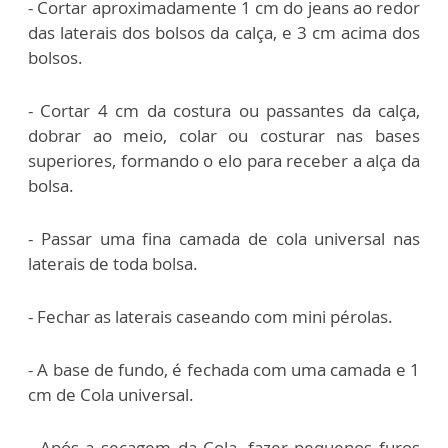
- Cortar aproximadamente 1 cm do jeans ao redor
das laterais dos bolsos da calça, e 3 cm acima dos
bolsos.
- Cortar 4 cm da costura ou passantes da calça,
dobrar ao meio, colar ou costurar nas bases
superiores, formando o elo para receber a alça da
bolsa.
- Passar uma fina camada de cola universal nas
laterais de toda bolsa.
- Fechar as laterais caseando com mini pérolas.
- A base de fundo, é fechada com uma camada e 1
cm de Cola universal.
- Após a secagem da Cola, fazer pequenos furos