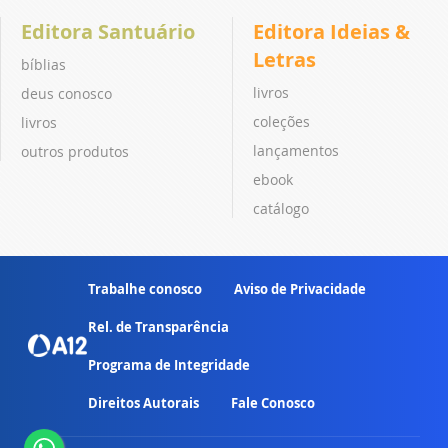
Editora Santuário
Editora Ideias &
Letras
bíblias
livros
deus conosco
coleções
livros
lançamentos
outros produtos
ebook
catálogo
Trabalhe conosco
Aviso de Privacidade
Rel. de Transparência
Programa de Integridade
Direitos Autorais
Fale Conosco