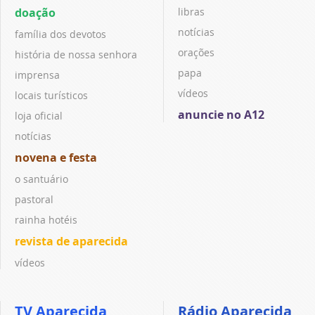
doação
libras
notícias
família dos devotos
orações
história de nossa senhora
papa
imprensa
vídeos
locais turísticos
anuncie no A12
loja oficial
notícias
novena e festa
o santuário
pastoral
rainha hotéis
revista de aparecida
vídeos
TV Aparecida
Rádio Aparecida