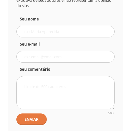
exclusiva de seus autores e não representam a opinião
do site.
Seu nome
Seu e-mail
Seu comentário
500
ENVIAR