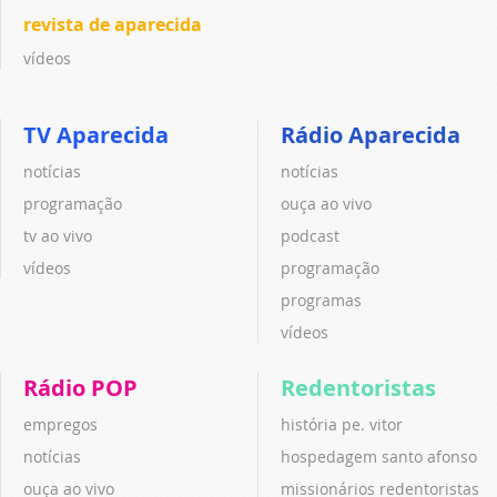
revista de aparecida
vídeos
TV Aparecida
Rádio Aparecida
notícias
notícias
programação
ouça ao vivo
tv ao vivo
podcast
vídeos
programação
programas
vídeos
Rádio POP
Redentoristas
empregos
história pe. vitor
notícias
hospedagem santo afonso
ouça ao vivo
missionários redentoristas