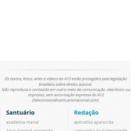
Os textos, fotos, artes e vídeos do A12 estão protegidos pela legislação
brasileira sobre direito autoral.
Não reproduza o conteúdo em outro meio de comunicação, eletrônico ou
impresso, sem autorização expressa do A12
(faleconosco@santuarionacional.com).
Santuário
Redação
academia marial
aplicativo aparecida
água mineral aparecida
campanha da fraternidade