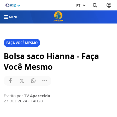
PT
MENU
FAÇA VOCÊ MESMO
Bolsa saco Hianna - Faça
Você Mesmo
Escrito por
TV Aparecida
27 DEZ 2024 - 14H20