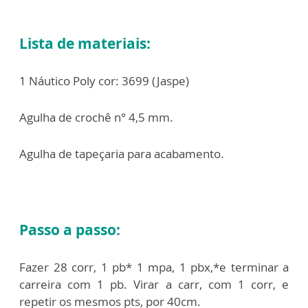
Lista de materiais:
1 Náutico Poly cor: 3699 (Jaspe)
Agulha de crochê n° 4,5 mm.
Agulha de tapeçaria para acabamento.
Passo a passo:
Fazer 28 corr, 1 pb* 1 mpa, 1 pbx,*e terminar a
carreira com 1 pb. Virar a carr, com 1 corr, e
repetir os mesmos pts, por 40cm.