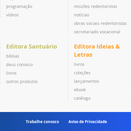
programação
missões redentoristas
vídeos
notícias
obras sociais redentoristas
secretariado vocacional
Editora Santuário
Editora Ideias &
Letras
bíblias
livros
deus conosco
coleções
livros
lançamentos
outros produtos
ebook
catálogo
Trabalhe conosco
Aviso de Privacidade