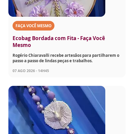
FAÇA VOCÊ MESMO
Ecobag Bordada com Fita - Faça Você
Mesmo
Rogério Chiaravalli recebe artesãos para partilharem o
passo a passo de lindas peças e trabalhos.
07 AGO 2026 - 14H45