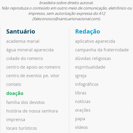
brasileira sobre direito autoral.
Não reproduza o conteúdo em outro meio de comunicação, eletrônico ou
impresso, sem autorização expressa do A12
(faleconosco@santuarionacional.com).
Santuário
Redação
academia marial
aplicativo aparecida
água mineral aparecida
campanha da fraternidade
cidade do romeiro
dúvidas religiosas
centro de apoio ao romeiro
espiritualidade
centro de eventos pe. vitor
igreja
contato
infográficos
doação
libras
notícias
família dos devotos
orações
história de nossa senhora
papa
imprensa
vídeos
locais turísticos