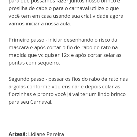
para que possamos fazer juntos nosso brinco e
presilha de cabelo para o carnaval utilize o que
você tem em casa usando sua criatividade agora
vamos iniciar a nossa aula.
Primeiro passo - iniciar desenhando o risco da
mascara e após cortar o fio de rabo de rato na
medida que vc quiser 12x e após cortar selar as
pontas com sequeiro.
Segundo passo - passar os fios do rabo de rato nas
argolas conforme vou ensinar e depois colar as
florzinhas e pronto você já vai ter um lindo brinco
para seu Carnaval.
Artesã:
Lidiane Pereira