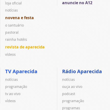
anuncie no A12
loja oficial
notícias
novena e festa
o santuário
pastoral
rainha hotéis
revista de aparecida
vídeos
TV Aparecida
Rádio Aparecida
notícias
notícias
programação
ouça ao vivo
tv ao vivo
podcast
vídeos
programação
programas