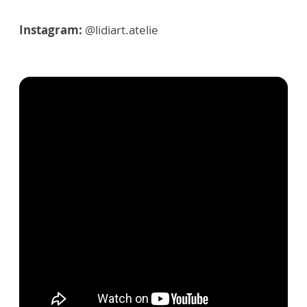
Instagram:
@lidiart.atelie