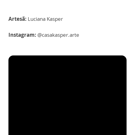
Artesã:
Luciana Kasper
Instagram:
@casakasper.arte