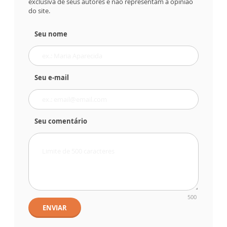
exclusiva de seus autores e não representam a opinião
do site.
Seu nome
Seu e-mail
Seu comentário
500
ENVIAR