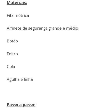
Materiais:
Fita métrica
Alfinete de segurança grande e médio
Botão
Feltro
Cola
Agulha e linha
Passo a passo: