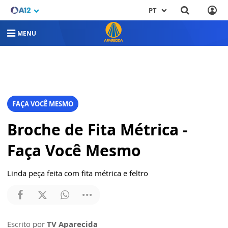
PT
MENU
FAÇA VOCÊ MESMO
Broche de Fita Métrica -
Faça Você Mesmo
Linda peça feita com fita métrica e feltro
Escrito por
TV Aparecida