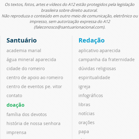
Os textos, fotos, artes e vídeos do A12 estão protegidos pela legislação
brasileira sobre direito autoral.
Não reproduza o conteúdo em outro meio de comunicação, eletrônico ou
impresso, sem autorização expressa do A12
(faleconosco@santuarionacional.com).
Santuário
Redação
academia marial
aplicativo aparecida
água mineral aparecida
campanha da fraternidade
cidade do romeiro
dúvidas religiosas
centro de apoio ao romeiro
espiritualidade
centro de eventos pe. vitor
igreja
contato
infográficos
doação
libras
notícias
família dos devotos
orações
história de nossa senhora
papa
imprensa