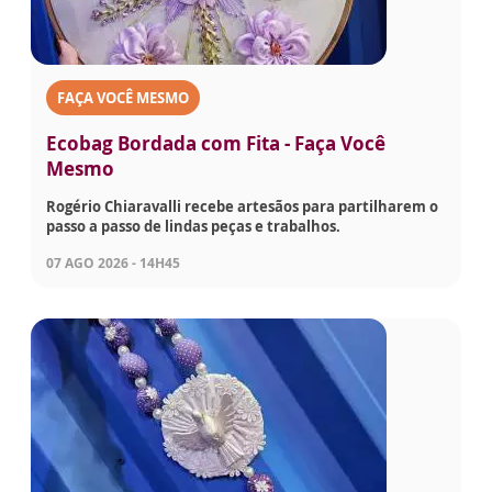
FAÇA VOCÊ MESMO
Ecobag Bordada com Fita - Faça Você
Mesmo
Rogério Chiaravalli recebe artesãos para partilharem o
passo a passo de lindas peças e trabalhos.
07 AGO 2026 - 14H45