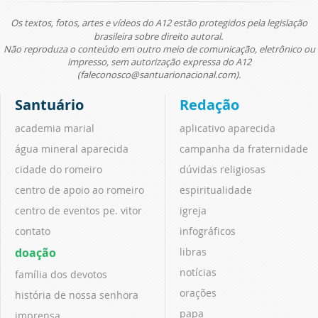
Os textos, fotos, artes e vídeos do A12 estão protegidos pela legislação
brasileira sobre direito autoral.
Não reproduza o conteúdo em outro meio de comunicação, eletrônico ou
impresso, sem autorização expressa do A12
(faleconosco@santuarionacional.com).
Santuário
Redação
academia marial
aplicativo aparecida
água mineral aparecida
campanha da fraternidade
cidade do romeiro
dúvidas religiosas
centro de apoio ao romeiro
espiritualidade
centro de eventos pe. vitor
igreja
contato
infográficos
doação
libras
notícias
família dos devotos
orações
história de nossa senhora
papa
imprensa