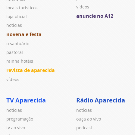
vídeos
locais turísticos
anuncie no A12
loja oficial
notícias
novena e festa
o santuário
pastoral
rainha hotéis
revista de aparecida
vídeos
TV Aparecida
Rádio Aparecida
notícias
notícias
programação
ouça ao vivo
tv ao vivo
podcast