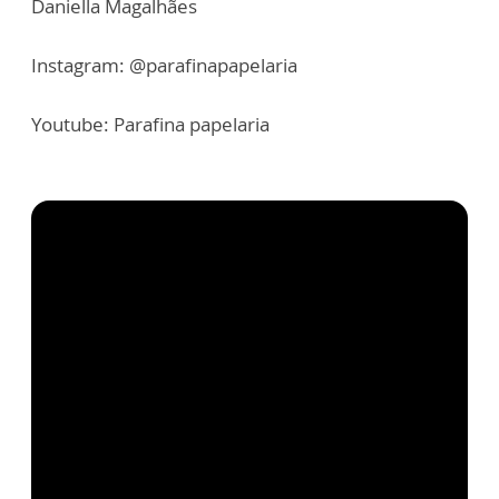
Daniella Magalhães
Instagram: @parafinapapelaria
Youtube: Parafina papelaria