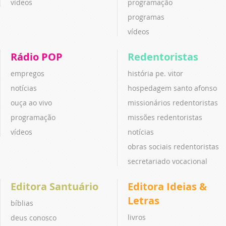
vídeos
programação
programas
vídeos
Rádio POP
Redentoristas
empregos
história pe. vitor
notícias
hospedagem santo afonso
ouça ao vivo
missionários redentoristas
programação
missões redentoristas
vídeos
notícias
obras sociais redentoristas
secretariado vocacional
Editora Santuário
Editora Ideias &
Letras
bíblias
livros
deus conosco