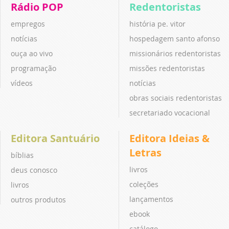
Rádio POP
Redentoristas
empregos
história pe. vitor
notícias
hospedagem santo afonso
ouça ao vivo
missionários redentoristas
programação
missões redentoristas
vídeos
notícias
obras sociais redentoristas
secretariado vocacional
Editora Santuário
Editora Ideias &
Letras
bíblias
livros
deus conosco
coleções
livros
lançamentos
outros produtos
ebook
catálogo