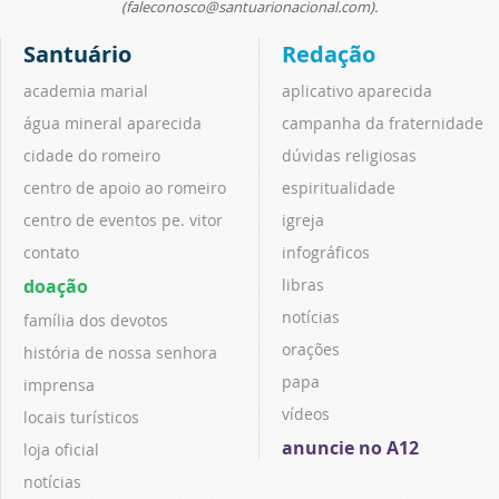
(faleconosco@santuarionacional.com).
Santuário
Redação
academia marial
aplicativo aparecida
água mineral aparecida
campanha da fraternidade
cidade do romeiro
dúvidas religiosas
centro de apoio ao romeiro
espiritualidade
centro de eventos pe. vitor
igreja
contato
infográficos
doação
libras
notícias
família dos devotos
orações
história de nossa senhora
papa
imprensa
vídeos
locais turísticos
anuncie no A12
loja oficial
notícias