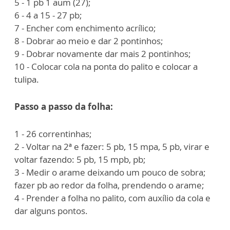
5 - 1 pb 1 aum (27);
6 - 4 a 15 - 27 pb;
7 - Encher com enchimento acrílico;
8 - Dobrar ao meio e dar 2 pontinhos;
9 - Dobrar novamente dar mais 2 pontinhos;
10 - Colocar cola na ponta do palito e colocar a
tulipa.
Passo a passo da folha:
1 - 26 correntinhas;
2 - Voltar na 2ª e fazer: 5 pb, 15 mpa, 5 pb, virar e
voltar fazendo: 5 pb, 15 mpb, pb;
3 - Medir o arame deixando um pouco de sobra;
fazer pb ao redor da folha, prendendo o arame;
4 - Prender a folha no palito, com auxílio da cola e
dar alguns pontos.