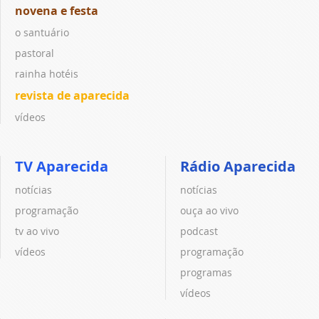
novena e festa
o santuário
pastoral
rainha hotéis
revista de aparecida
vídeos
TV Aparecida
Rádio Aparecida
notícias
notícias
programação
ouça ao vivo
tv ao vivo
podcast
vídeos
programação
programas
vídeos