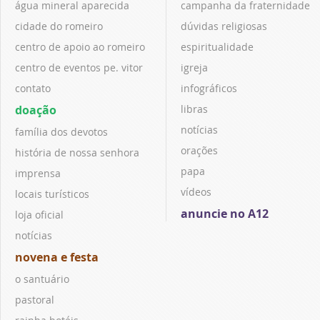
água mineral aparecida
campanha da fraternidade
cidade do romeiro
dúvidas religiosas
centro de apoio ao romeiro
espiritualidade
centro de eventos pe. vitor
igreja
contato
infográficos
doação
libras
notícias
família dos devotos
orações
história de nossa senhora
papa
imprensa
vídeos
locais turísticos
anuncie no A12
loja oficial
notícias
novena e festa
o santuário
pastoral