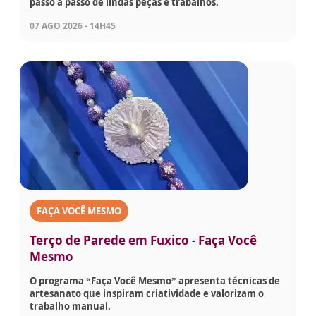
passo a passo de lindas peças e trabalhos.
07 AGO 2026 - 14H45
FAÇA VOCÊ MESMO
Terço de Parede em Fuxico - Faça Você
Mesmo
O programa “Faça Você Mesmo” apresenta técnicas de
artesanato que inspiram criatividade e valorizam o
trabalho manual.