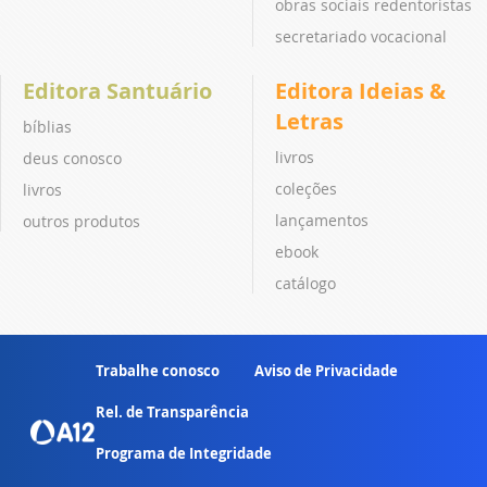
obras sociais redentoristas
secretariado vocacional
Editora Santuário
Editora Ideias &
Letras
bíblias
livros
deus conosco
coleções
livros
lançamentos
outros produtos
ebook
catálogo
Trabalhe conosco
Aviso de Privacidade
Rel. de Transparência
Programa de Integridade