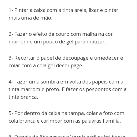
1- Pintar a caixa com a tinta areia, lixar e pintar
mais uma de mão.
2- Fazer o efeito de couro com malha na cor
marrom e um pouco de gel para matizar.
3- Recortar o papel de decoupage e umedecer e
colar com a cola gel decoupage
4- Fazer uma sombra em volta dos papéis com a
tinta marrom e preto. E fazer os pespontos com a
tinta branca.
5- Por dentro da caixa na tampa, colar a foto com
cola branca e carimbar com as palavras Família.
6- Depois de 6hs passar o Verniz acrílica brilhante