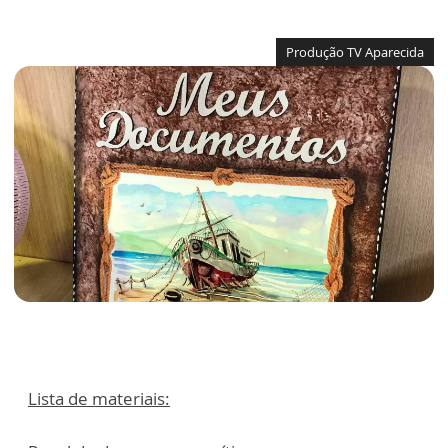
Produção TV Aparecida
Lista de materiais: