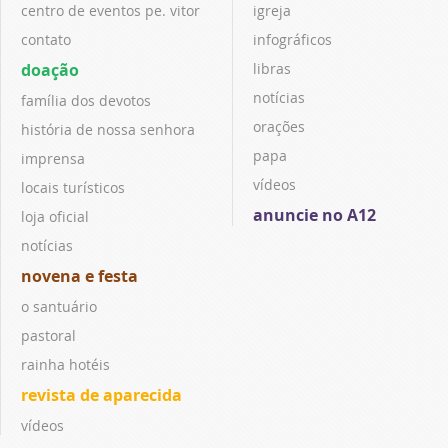
centro de eventos pe. vitor
igreja
contato
infográficos
doação
libras
notícias
família dos devotos
orações
história de nossa senhora
papa
imprensa
vídeos
locais turísticos
anuncie no A12
loja oficial
notícias
novena e festa
o santuário
pastoral
rainha hotéis
revista de aparecida
vídeos