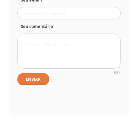
Seu e-mail
Seu comentário
500
ENVIAR