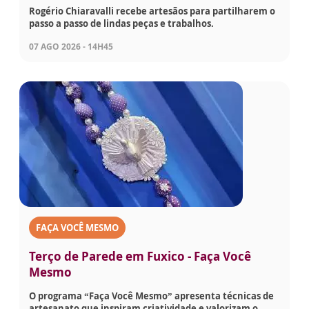
Rogério Chiaravalli recebe artesãos para partilharem o
passo a passo de lindas peças e trabalhos.
07 AGO 2026 - 14H45
FAÇA VOCÊ MESMO
Terço de Parede em Fuxico - Faça Você
Mesmo
O programa “Faça Você Mesmo” apresenta técnicas de
artesanato que inspiram criatividade e valorizam o