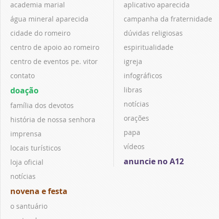
academia marial
aplicativo aparecida
água mineral aparecida
campanha da fraternidade
cidade do romeiro
dúvidas religiosas
centro de apoio ao romeiro
espiritualidade
centro de eventos pe. vitor
igreja
contato
infográficos
doação
libras
notícias
família dos devotos
orações
história de nossa senhora
papa
imprensa
vídeos
locais turísticos
anuncie no A12
loja oficial
notícias
novena e festa
o santuário