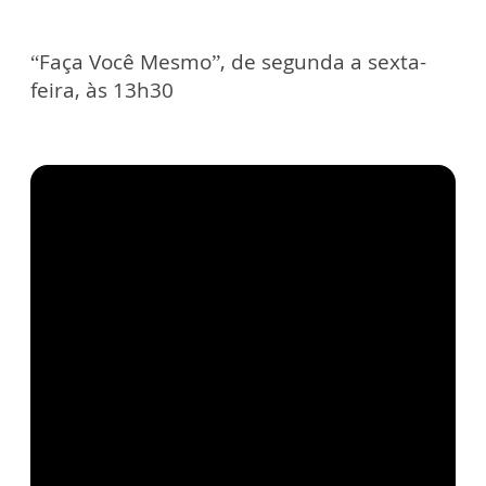
“Faça Você Mesmo”, de segunda a sexta-
feira, às 13h30