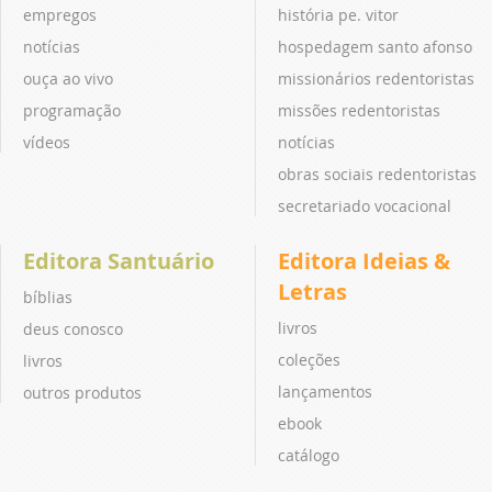
empregos
história pe. vitor
notícias
hospedagem santo afonso
ouça ao vivo
missionários redentoristas
programação
missões redentoristas
vídeos
notícias
obras sociais redentoristas
secretariado vocacional
Editora Santuário
Editora Ideias &
Letras
bíblias
livros
deus conosco
coleções
livros
lançamentos
outros produtos
ebook
catálogo