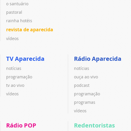
o santuário
pastoral
rainha hotéis
revista de aparecida
vídeos
TV Aparecida
Rádio Aparecida
notícias
notícias
programação
ouça ao vivo
tv ao vivo
podcast
vídeos
programação
programas
vídeos
Rádio POP
Redentoristas