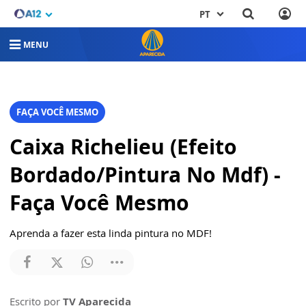
PT
MENU
FAÇA VOCÊ MESMO
Caixa Richelieu (Efeito
Bordado/Pintura No Mdf) -
Faça Você Mesmo
Aprenda a fazer esta linda pintura no MDF!
Escrito por
TV Aparecida