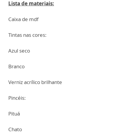
Lista de materiais:
Caixa de mdf
Tintas nas cores:
Azul seco
Branco
Verniz acrílico brilhante
Pincéis:
Pituá
Chato