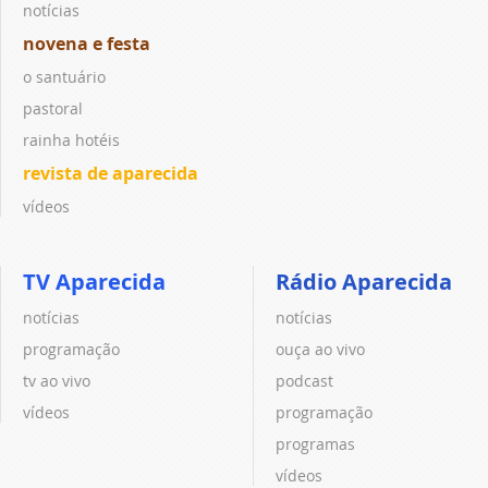
notícias
novena e festa
o santuário
pastoral
rainha hotéis
revista de aparecida
vídeos
TV Aparecida
Rádio Aparecida
notícias
notícias
programação
ouça ao vivo
tv ao vivo
podcast
vídeos
programação
programas
vídeos