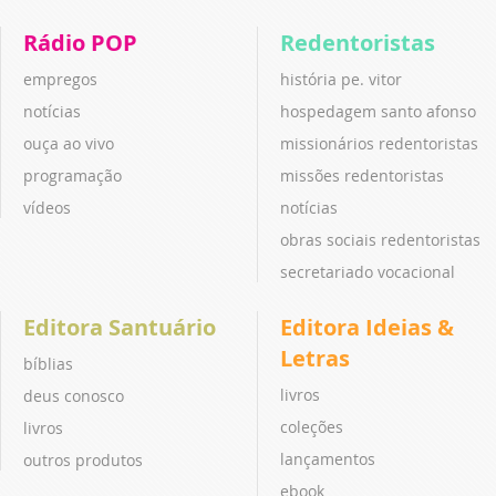
Rádio POP
Redentoristas
empregos
história pe. vitor
notícias
hospedagem santo afonso
ouça ao vivo
missionários redentoristas
programação
missões redentoristas
vídeos
notícias
obras sociais redentoristas
secretariado vocacional
Editora Santuário
Editora Ideias &
Letras
bíblias
livros
deus conosco
coleções
livros
lançamentos
outros produtos
ebook