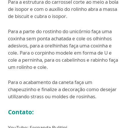
Para a estrutura do carrossel corte ao meio a bola
de isopor e com o auxílio do rolinho
abra a massa
de biscuit e cubra o isopor.
Para a parte do rostinho do unicórnio faça uma
coxinha sem ponta achatada e cole os
olhinhos
adesivos, para a orelhinhas faça uma coxinha e
cole. Para o corpinho modele
em forma de U e
cole a perninha, para os cabelinhos e rabinho faça
um rolinho e cole.
Para o acabamento da caneta faça um
chapeuzinho e finalize a decoração como
desejar
utilizando strass ou moldes de rosinhas.
Contato:
YouTube: Fernanda Bulitini