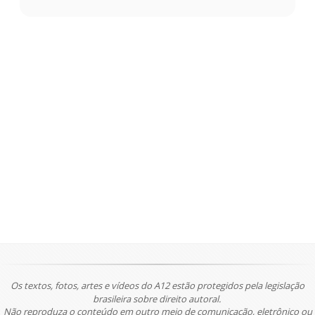
Os textos, fotos, artes e vídeos do A12 estão protegidos pela legislação
brasileira sobre direito autoral.
Não reproduza o conteúdo em outro meio de comunicação, eletrônico ou