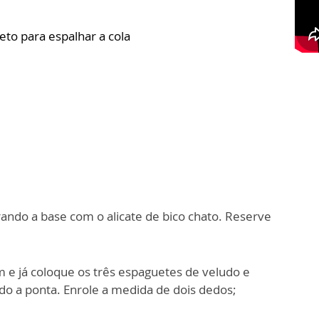
jeto para espalhar a cola
rando a base com o alicate de bico chato. Reserve
 e já coloque os três espaguetes de veludo e
do a ponta. Enrole a medida de dois dedos;