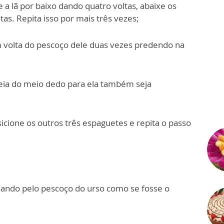
 a lã por baixo dando quatro voltas, abaixe os
as. Repita isso por mais três vezes;
em volta do pescoço dele duas vezes predendo na
reia do meio dedo para ela também seja
osicione os outros três espaguetes e repita o passo
ssando pelo pescoço do urso como se fosse o