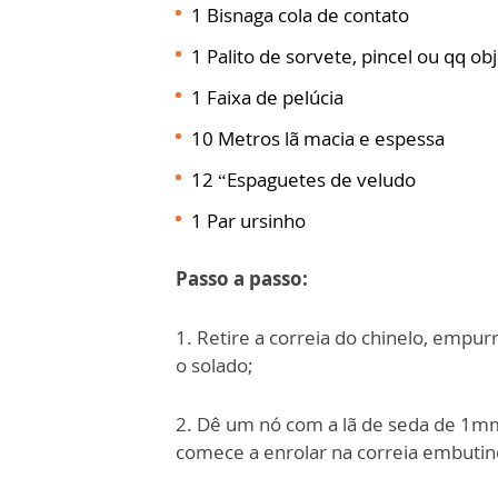
1 Bisnaga cola de contato
1 Palito de sorvete, pincel ou qq ob
1 Faixa de pelúcia
10 Metros lã macia e espessa
12 “Espaguetes de veludo
1 Par ursinho
Passo a passo:
1. Retire a correia do chinelo, empur
o solado;
2. Dê um nó com a lã de seda de 1mm
comece a enrolar na correia embutin