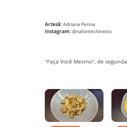
Artesã:
Adriana Penna
Instagram:
@nafontechinelos
“Faça Você Mesmo”, de segunda a