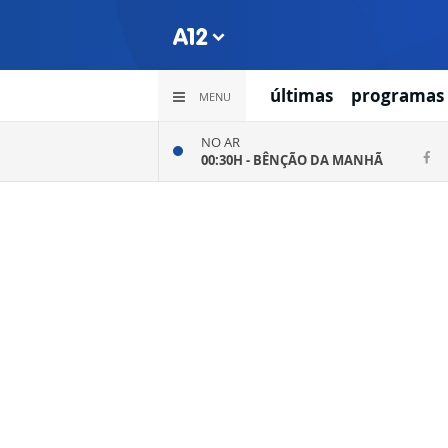
últimas
programas
MENU
NO AR
00:30H -
BÊNÇÃO DA MANHÃ