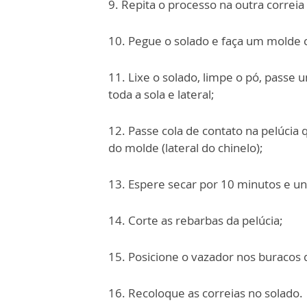
9. Repita o processo na outra correia
10. Pegue o solado e faça um molde c
11. Lixe o solado, limpe o pó, passe
toda a sola e lateral;
12. Passe cola de contato na pelúci
do molde (lateral do chinelo);
13. Espere secar por 10 minutos e una
14. Corte as rebarbas da pelúcia;
15. Posicione o vazador nos buracos 
16. Recoloque as correias no solado.