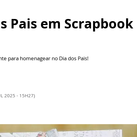
s Pais em Scrapbook 
nte para homenagear no Dia dos Pais!
UL 2025 - 15H27)