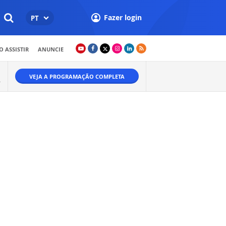
Fazer login
PT
 ASSISTIR
ANUNCIE
VEJA A PROGRAMAÇÃO COMPLETA
A