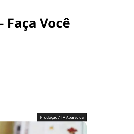
- Faça Você
Produção / TV Aparecida