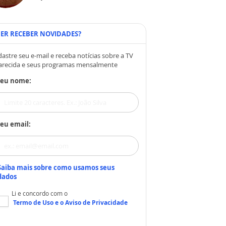
ER RECEBER NOVIDADES?
astre seu e-mail e receba notícias sobre a TV
arecida e seus programas mensalmente
Seu nome:
eu email:
Saiba mais sobre como usamos seus
dados
Li e concordo com o
Termo de Uso
e o
Aviso de Privacidade