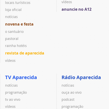
vídeos
locais turísticos
anuncie no A12
loja oficial
notícias
novena e festa
o santuário
pastoral
rainha hotéis
revista de aparecida
vídeos
TV Aparecida
Rádio Aparecida
notícias
notícias
programação
ouça ao vivo
tv ao vivo
podcast
vídeos
programação