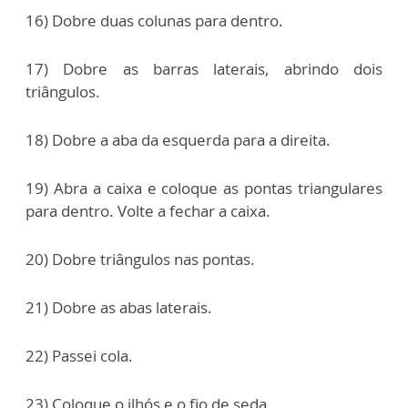
16) Dobre duas colunas para dentro.
17) Dobre as barras laterais, abrindo dois
triângulos.
18) Dobre a aba da esquerda para a direita.
19) Abra a caixa e coloque as pontas triangulares
para dentro. Volte a fechar a caixa.
20) Dobre triângulos nas pontas.
21) Dobre as abas laterais.
22) Passei cola.
23) Coloque o ilhós e o fio de seda.