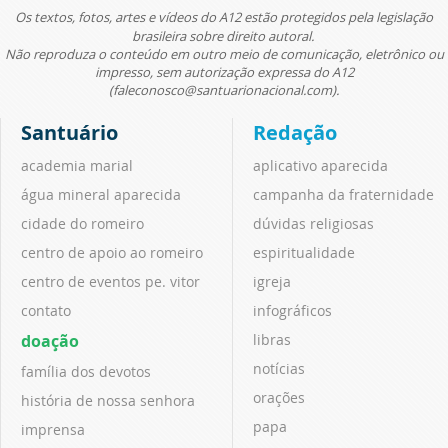
Os textos, fotos, artes e vídeos do A12 estão protegidos pela legislação
brasileira sobre direito autoral.
Não reproduza o conteúdo em outro meio de comunicação, eletrônico ou
impresso, sem autorização expressa do A12
(faleconosco@santuarionacional.com).
Santuário
Redação
academia marial
aplicativo aparecida
água mineral aparecida
campanha da fraternidade
cidade do romeiro
dúvidas religiosas
centro de apoio ao romeiro
espiritualidade
centro de eventos pe. vitor
igreja
contato
infográficos
doação
libras
notícias
família dos devotos
orações
história de nossa senhora
papa
imprensa