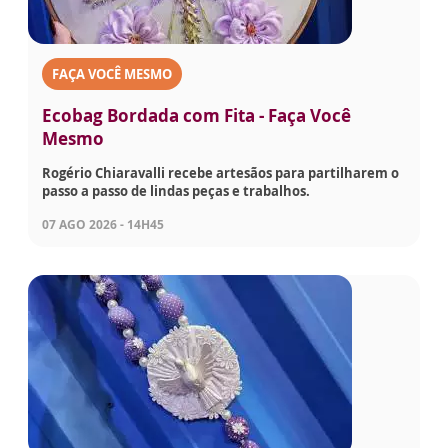
FAÇA VOCÊ MESMO
Ecobag Bordada com Fita - Faça Você
Mesmo
Rogério Chiaravalli recebe artesãos para partilharem o
passo a passo de lindas peças e trabalhos.
07 AGO 2026 - 14H45