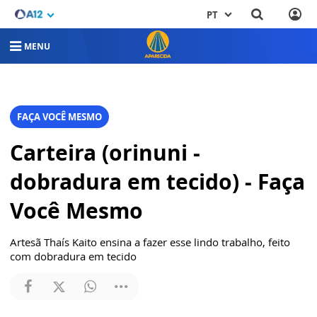
PT
MENU
FAÇA VOCÊ MESMO
Carteira (orinuni -
dobradura em tecido) - Faça
Você Mesmo
Artesã Thaís Kaito ensina a fazer esse lindo trabalho, feito
com dobradura em tecido