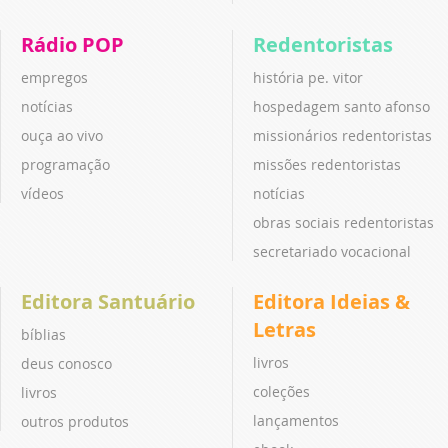
Rádio POP
Redentoristas
empregos
história pe. vitor
notícias
hospedagem santo afonso
ouça ao vivo
missionários redentoristas
programação
missões redentoristas
vídeos
notícias
obras sociais redentoristas
secretariado vocacional
Editora Santuário
Editora Ideias &
Letras
bíblias
livros
deus conosco
coleções
livros
lançamentos
outros produtos