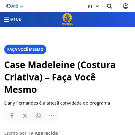
PT
MENU
FAÇA VOCÊ MESMO
Case Madeleine (Costura
Criativa) – Faça Você
Mesmo
Dany Fernandes é a artesã convidada do programa
Escrito por
TV Aparecida