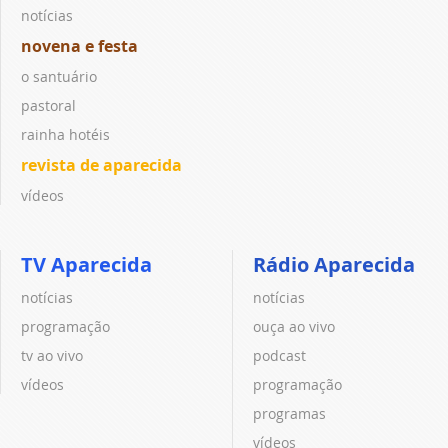
notícias
novena e festa
o santuário
pastoral
rainha hotéis
revista de aparecida
vídeos
TV Aparecida
Rádio Aparecida
notícias
notícias
programação
ouça ao vivo
tv ao vivo
podcast
vídeos
programação
programas
vídeos