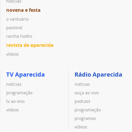
notícias
novena e festa
o santuário
pastoral
rainha hotéis
revista de aparecida
vídeos
TV Aparecida
Rádio Aparecida
notícias
notícias
programação
ouça ao vivo
tv ao vivo
podcast
vídeos
programação
programas
vídeos