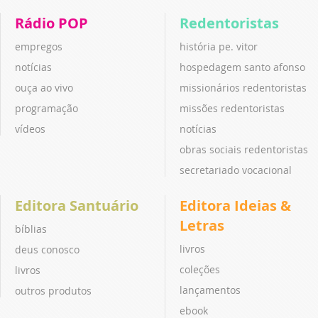
Rádio POP
Redentoristas
empregos
história pe. vitor
notícias
hospedagem santo afonso
ouça ao vivo
missionários redentoristas
programação
missões redentoristas
vídeos
notícias
obras sociais redentoristas
secretariado vocacional
Editora Santuário
Editora Ideias &
Letras
bíblias
livros
deus conosco
coleções
livros
lançamentos
outros produtos
ebook