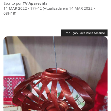
Escrito por
TV Aparecida
11 MAR 2022 - 17H42 (Atualizada em 14 MAR 2022 -
08H18)
Produção Faça Você Mesmo