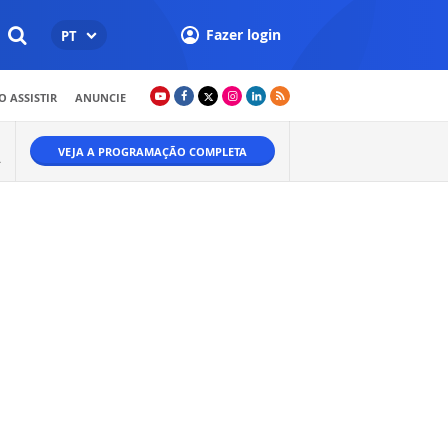
Fazer login
PT
 ASSISTIR
ANUNCIE
VEJA A PROGRAMAÇÃO COMPLETA
A