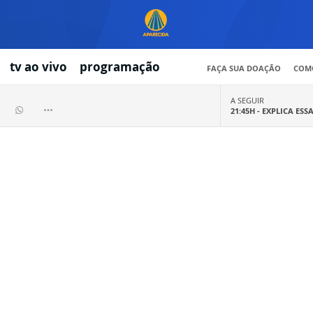
tv ao vivo
programação
FAÇA SUA DOAÇÃO
COMO
A SEGUIR
21:45H -
EXPLICA ESS