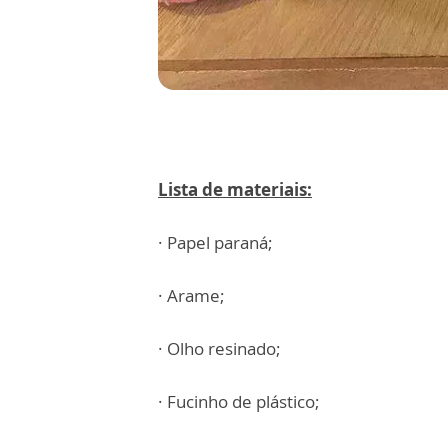
Lista de materiais:
· Papel paraná;
· Arame;
· Olho resinado;
· Fucinho de plástico;