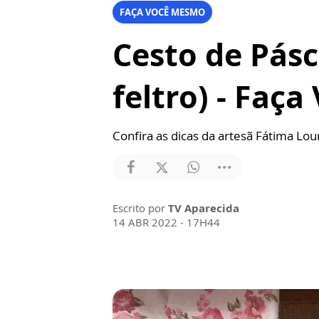
FAÇA VOCÊ MESMO
Cesto de Pásc
feltro) - Faç
Confira as dicas da artesã Fátima Lou
Escrito por
TV Aparecida
14 ABR 2022 - 17H44