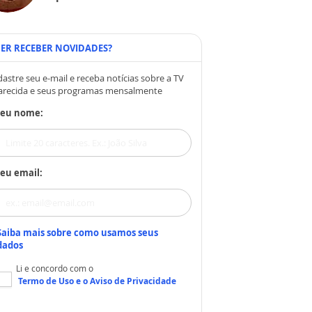
ER RECEBER NOVIDADES?
astre seu e-mail e receba notícias sobre a TV
arecida e seus programas mensalmente
Seu nome:
eu email:
Saiba mais sobre como usamos seus
dados
Li e concordo com o
Termo de Uso
e o
Aviso de Privacidade