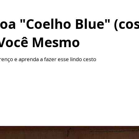
oa "Coelho Blue" (co
a Você Mesmo
renço e aprenda a fazer esse lindo cesto