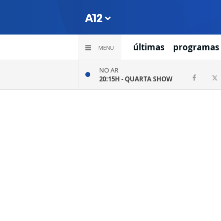
últimas
programas
MENU
NO AR
20:15H -
QUARTA SHOW