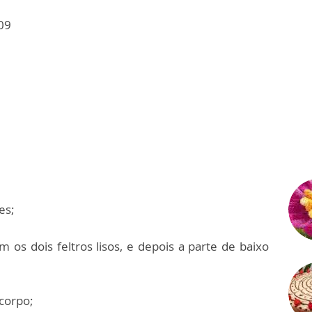
V09
es;
m os dois feltros lisos, e depois a parte de baixo
 corpo;