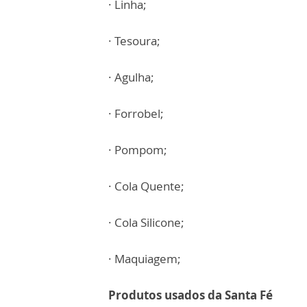
· Linha;
· Tesoura;
· Agulha;
· Forrobel;
· Pompom;
· Cola Quente;
· Cola Silicone;
· Maquiagem;
Produtos usados da Santa Fé