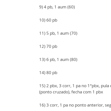
9) 4 pb, 1 aum (60)
10) 60 pb
11) 5 pb, 1 aum (70)
12) 70 pb
13) 6 pb, 1 aum (80)
14) 80 pb
15) 2 pbx, 3 corr, 1 pa no 1°pbx, pula
(ponto cruzado), fecha com 1 pbx
16) 3 corr, 1 pa no ponto anterior, seg