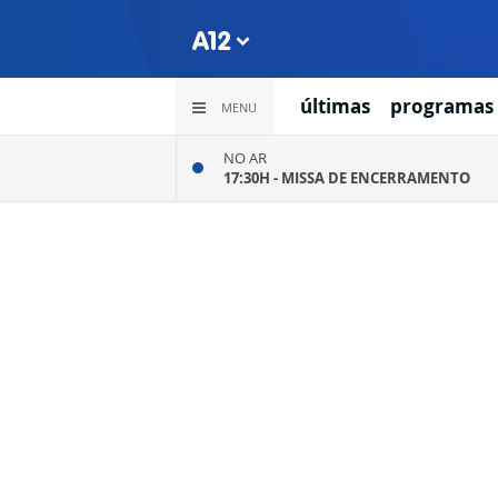
últimas
programas
MENU
NO AR
17:30H -
MISSA DE ENCERRAMENTO