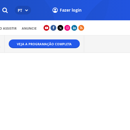
Fazer login
PT
 ASSISTIR
ANUNCIE
VEJA A PROGRAMAÇÃO COMPLETA
A