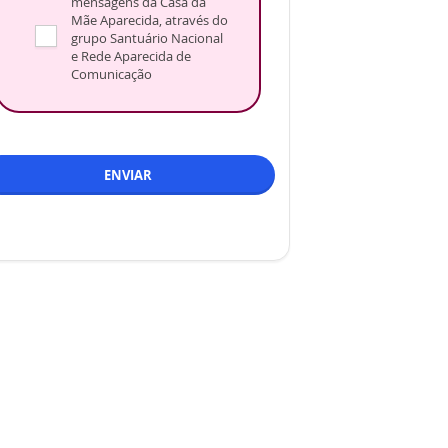
mensagens da Casa da
Mãe Aparecida, através do
grupo Santuário Nacional
e Rede Aparecida de
Comunicação
ENVIAR