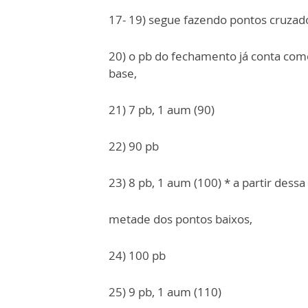
17- 19) segue fazendo pontos cruzado
20) o pb do fechamento já conta como
base,
21) 7 pb, 1 aum (90)
22) 90 pb
23) 8 pb, 1 aum (100) * a partir dess
metade dos pontos baixos,
24) 100 pb
25) 9 pb, 1 aum (110)