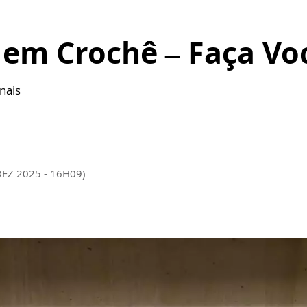
 em Crochê – Faça V
nais
DEZ 2025 - 16H09)