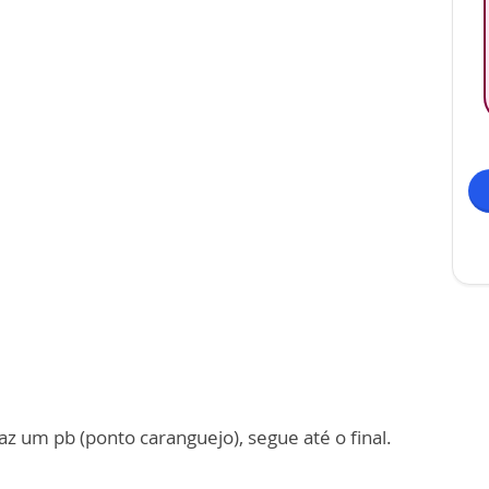
faz um pb (ponto caranguejo), segue até o final.