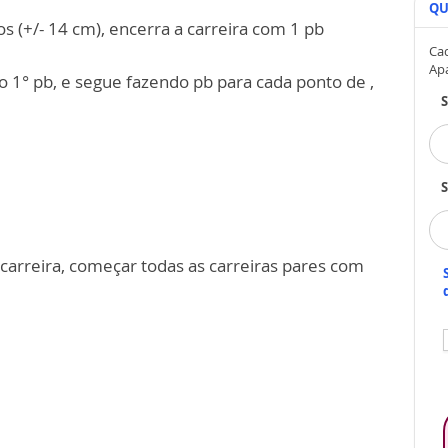
QU
s (+/- 14 cm), encerra a carreira com 1 pb
Cad
Ap
 1° pb, e segue fazendo pb para cada ponto de ,
S
a carreira, começar todas as carreiras pares com