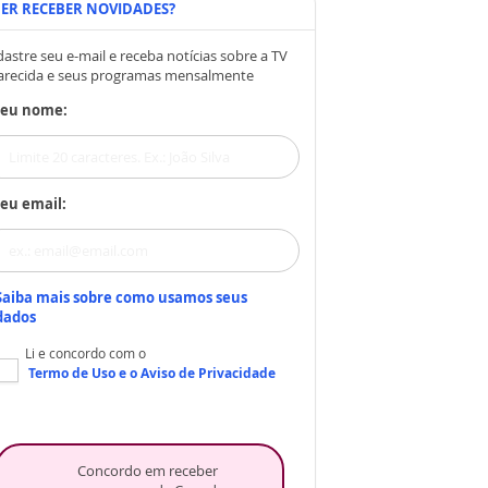
ER RECEBER NOVIDADES?
astre seu e-mail e receba notícias sobre a TV
arecida e seus programas mensalmente
Seu nome:
eu email:
Saiba mais sobre como usamos seus
dados
Li e concordo com o
Termo de Uso
e o
Aviso de Privacidade
Concordo em receber