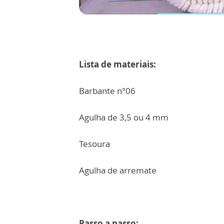
Lista de materiais:
Barbante n°06
Agulha de 3,5 ou 4 mm
Tesoura
Agulha de arremate
Passo a passo: