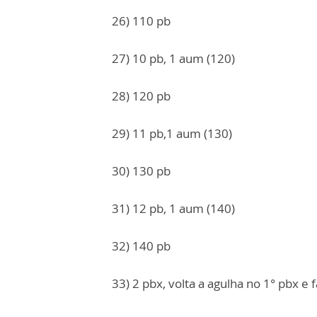
26) 110 pb
27) 10 pb, 1 aum (120)
28) 120 pb
29) 11 pb,1 aum (130)
30) 130 pb
31) 12 pb, 1 aum (140)
32) 140 pb
33) 2 pbx, volta a agulha no 1° pbx e 