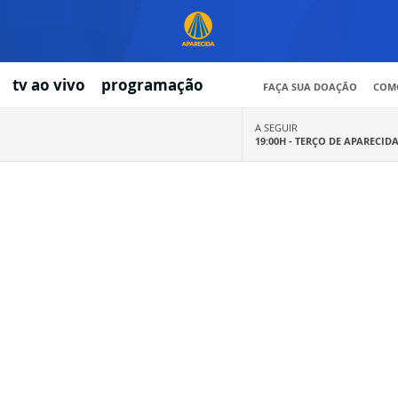
tv ao vivo
programação
FAÇA SUA DOAÇÃO
COMO
A SEGUIR
19:00H -
TERÇO DE APARECID