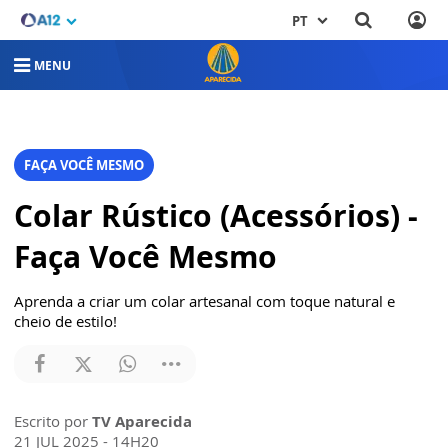
PT
MENU
FAÇA VOCÊ MESMO
Colar Rústico (Acessórios) -
Faça Você Mesmo
Aprenda a criar um colar artesanal com toque natural e
cheio de estilo!
Escrito por
TV Aparecida
21 JUL 2025 - 14H20