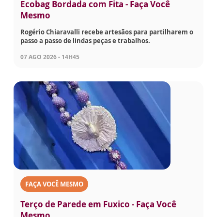
Ecobag Bordada com Fita - Faça Você
Mesmo
Rogério Chiaravalli recebe artesãos para partilharem o
passo a passo de lindas peças e trabalhos.
07 AGO 2026 - 14H45
FAÇA VOCÊ MESMO
Terço de Parede em Fuxico - Faça Você
Mesmo