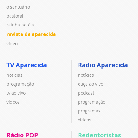
o santuário
pastoral
rainha hotéis
revista de aparecida
vídeos
TV Aparecida
Rádio Aparecida
notícias
notícias
programação
ouça ao vivo
tv ao vivo
podcast
vídeos
programação
programas
vídeos
Rádio POP
Redentoristas