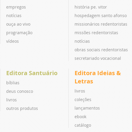
empregos
história pe. vitor
notícias
hospedagem santo afonso
ouça ao vivo
missionários redentoristas
programação
missões redentoristas
vídeos
notícias
obras sociais redentoristas
secretariado vocacional
Editora Santuário
Editora Ideias &
Letras
bíblias
livros
deus conosco
coleções
livros
lançamentos
outros produtos
ebook
catálogo