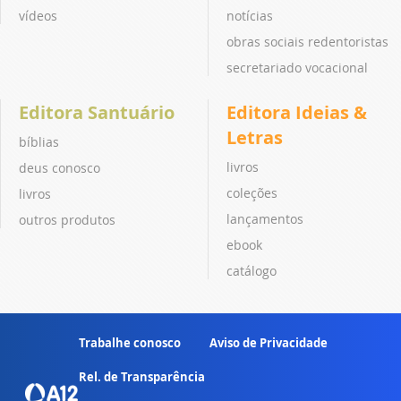
vídeos
notícias
obras sociais redentoristas
secretariado vocacional
Editora Santuário
Editora Ideias &
Letras
bíblias
livros
deus conosco
coleções
livros
lançamentos
outros produtos
ebook
catálogo
Trabalhe conosco
Aviso de Privacidade
Rel. de Transparência