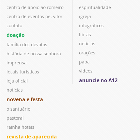
centro de apoio ao romeiro
espiritualidade
centro de eventos pe. vitor
igreja
contato
infográficos
doação
libras
notícias
família dos devotos
orações
história de nossa senhora
papa
imprensa
vídeos
locais turísticos
anuncie no A12
loja oficial
notícias
novena e festa
o santuário
pastoral
rainha hotéis
revista de aparecida