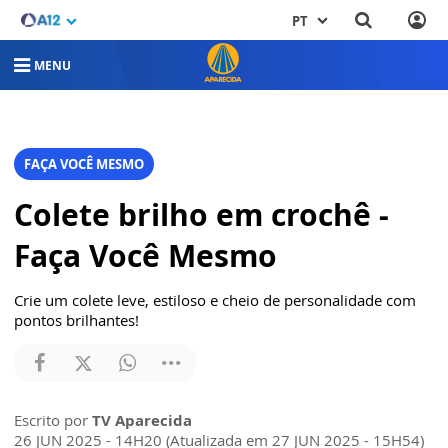
PT
MENU
FAÇA VOCÊ MESMO
Colete brilho em crochê -
Faça Você Mesmo
Crie um colete leve, estiloso e cheio de personalidade com
pontos brilhantes!
Escrito por
TV Aparecida
26 JUN 2025 - 14H20 (Atualizada em 27 JUN 2025 - 15H54)