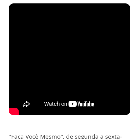
“Faça Você Mesmo”, de segunda a sexta-