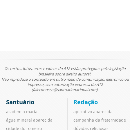
Os textos, fotos, artes e vídeos do A12 estão protegidos pela legislação
brasileira sobre direito autoral.
Não reproduza o conteúdo em outro meio de comunicação, eletrônico ou
impresso, sem autorização expressa do A12
(faleconosco@santuarionacional.com).
Santuário
Redação
academia marial
aplicativo aparecida
água mineral aparecida
campanha da fraternidade
cidade do romeiro
dúvidas religiosas