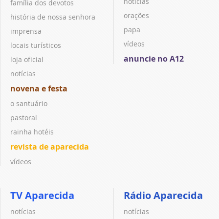
notícias
família dos devotos
orações
história de nossa senhora
papa
imprensa
vídeos
locais turísticos
anuncie no A12
loja oficial
notícias
novena e festa
o santuário
pastoral
rainha hotéis
revista de aparecida
vídeos
TV Aparecida
Rádio Aparecida
notícias
notícias