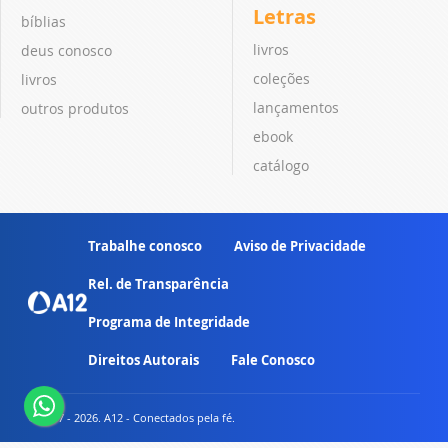
Letras
bíblias
livros
deus conosco
coleções
livros
lançamentos
outros produtos
ebook
catálogo
Trabalhe conosco
Aviso de Privacidade
Rel. de Transparência
Programa de Integridade
Direitos Autorais
Fale Conosco
© 2007 - 2026. A12 - Conectados pela fé.