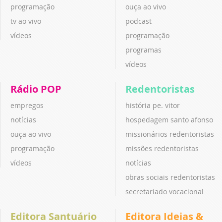
programação
ouça ao vivo
tv ao vivo
podcast
vídeos
programação
programas
vídeos
Rádio POP
Redentoristas
empregos
história pe. vitor
notícias
hospedagem santo afonso
ouça ao vivo
missionários redentoristas
programação
missões redentoristas
vídeos
notícias
obras sociais redentoristas
secretariado vocacional
Editora Santuário
Editora Ideias &