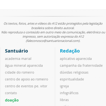
Os textos, fotos, artes e vídeos do A12 estão protegidos pela legislação
brasileira sobre direito autoral.
Não reproduza o conteúdo em outro meio de comunicação, eletrônico ou
impresso, sem autorização expressa do A12
(faleconosco@santuarionacional.com).
Santuário
Redação
academia marial
aplicativo aparecida
água mineral aparecida
campanha da fraternidade
cidade do romeiro
dúvidas religiosas
centro de apoio ao romeiro
espiritualidade
centro de eventos pe. vitor
igreja
contato
infográficos
doação
libras