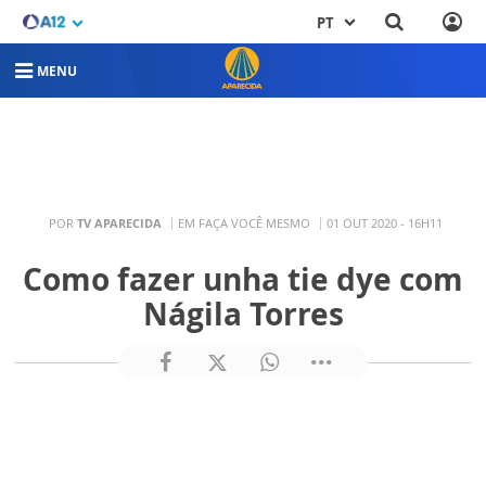
PT
MENU
POR
TV APARECIDA
EM FAÇA VOCÊ MESMO
01 OUT 2020 - 16H11
Como fazer unha tie dye com
Nágila Torres