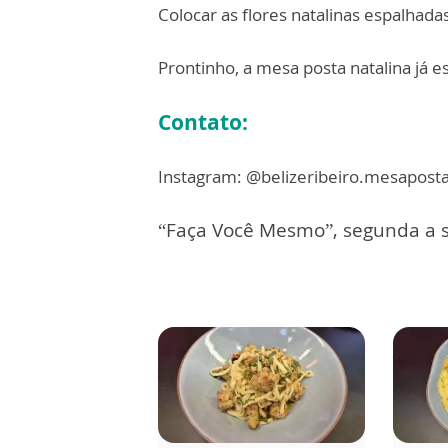
Colocar as flores natalinas espalhadas
Prontinho, a mesa posta natalina já e
Contato:
Instagram: @belizeribeiro.mesapost
“Faça Você Mesmo”, segunda a s