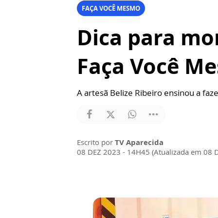
FAÇA VOCÊ MESMO
Dica para mo
Faça Você M
A artesã Belize Ribeiro ensinou a faz
Escrito por
TV Aparecida
08 DEZ 2023 - 14H45 (Atualizada em 08 