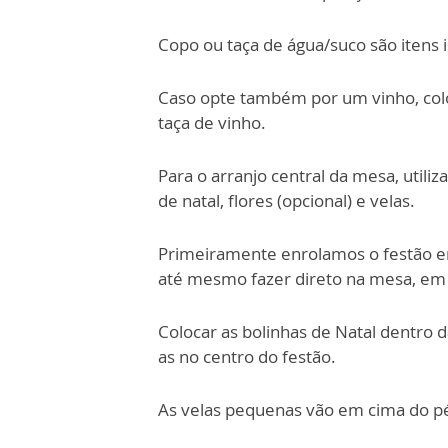
Copo ou taça de água/suco são itens
Caso opte também por um vinho, coloc
taça de vinho.
Para o arranjo central da mesa, utili
de natal, flores (opcional) e velas.
Primeiramente enrolamos o festão e
até mesmo fazer direto na mesa, em f
Colocar as bolinhas de Natal dentro d
as no centro do festão.
As velas pequenas vão em cima do pé