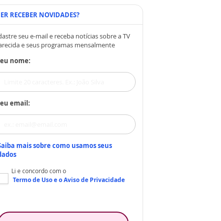
ER RECEBER NOVIDADES?
astre seu e-mail e receba notícias sobre a TV
arecida e seus programas mensalmente
Seu nome:
eu email:
Saiba mais sobre como usamos seus
dados
Li e concordo com o
Termo de Uso
e o
Aviso de Privacidade