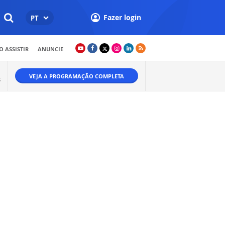
Fazer login
PT
 ASSISTIR
ANUNCIE
VEJA A PROGRAMAÇÃO COMPLETA
S