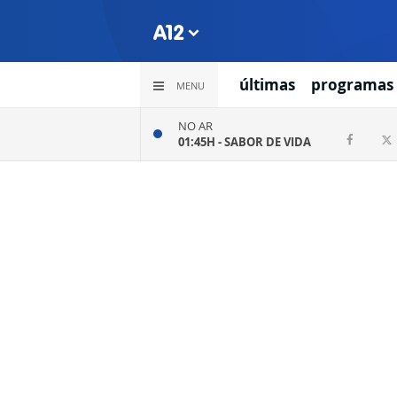
últimas
programas
MENU
NO AR
01:45H -
SABOR DE VIDA