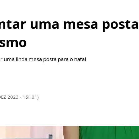
ntar uma mesa posta 
esmo
er uma linda mesa posta para o natal
DEZ 2023 - 15H01)