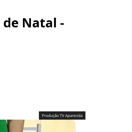
de Natal -
Produção TV Aparecida