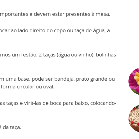
 importantes e devem estar presentes à mesa.
ar ao lado direito do copo ou taça de água, a
zamos um festão, 2 taças (água ou vinho), bolinhas
m uma base, pode ser bandeja, prato grande ou
orma circular ou oval.
as taças e virá-las de boca para baixo, colocando-
 da taça.