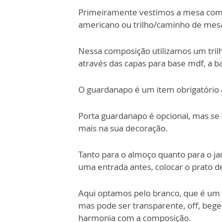
Primeiramente vestimos a mesa com 
americano ou trilho/caminho de mes
Nessa composição utilizamos um tril
através das capas para base mdf, a 
O guardanapo é um item obrigatório à
Porta guardanapo é opcional, mas se t
mais na sua decoração.
Tanto para o almoço quanto para o jan
uma entrada antes, colocar o prato d
Aqui optamos pelo branco, que é um 
mas pode ser transparente, off, bege
harmonia com a composição.