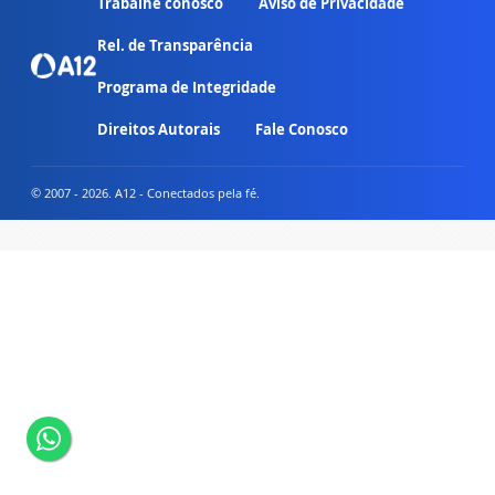
Trabalhe conosco
Aviso de Privacidade
Rel. de Transparência
Programa de Integridade
Direitos Autorais
Fale Conosco
© 2007 - 2026. A12 - Conectados pela fé.