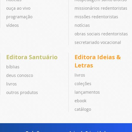
ouça ao vivo
missionários redentoristas
programação
missões redentoristas
vídeos
notícias
obras sociais redentoristas
secretariado vocacional
Editora Santuário
Editora Ideias &
Letras
bíblias
livros
deus conosco
coleções
livros
lançamentos
outros produtos
ebook
catálogo