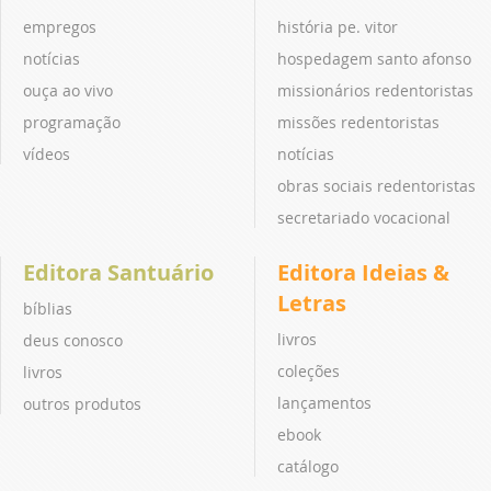
empregos
história pe. vitor
notícias
hospedagem santo afonso
ouça ao vivo
missionários redentoristas
programação
missões redentoristas
vídeos
notícias
obras sociais redentoristas
secretariado vocacional
Editora Santuário
Editora Ideias &
Letras
bíblias
livros
deus conosco
coleções
livros
lançamentos
outros produtos
ebook
catálogo