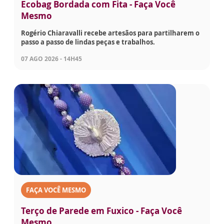
Ecobag Bordada com Fita - Faça Você
Mesmo
Rogério Chiaravalli recebe artesãos para partilharem o
passo a passo de lindas peças e trabalhos.
07 AGO 2026 - 14H45
FAÇA VOCÊ MESMO
Terço de Parede em Fuxico - Faça Você
Mesmo