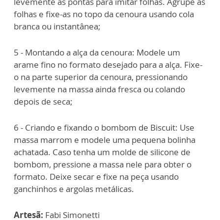
levemente as pontas para imitar folhas. Agrupe as
folhas e fixe-as no topo da cenoura usando cola
branca ou instantânea;
5 - Montando a alça da cenoura: Modele um
arame fino no formato desejado para a alça. Fixe-
o na parte superior da cenoura, pressionando
levemente na massa ainda fresca ou colando
depois de seca;
6 - Criando e fixando o bombom de Biscuit: Use
massa marrom e modele uma pequena bolinha
achatada. Caso tenha um molde de silicone de
bombom, pressione a massa nele para obter o
formato. Deixe secar e fixe na peça usando
ganchinhos e argolas metálicas.
Artesã:
Fabi Simonetti