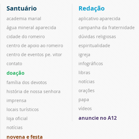
Santuário
Redação
academia marial
aplicativo aparecida
água mineral aparecida
campanha da fraternidade
cidade do romeiro
dúvidas religiosas
centro de apoio ao romeiro
espiritualidade
centro de eventos pe. vitor
igreja
contato
infográficos
doação
libras
notícias
família dos devotos
orações
história de nossa senhora
papa
imprensa
vídeos
locais turísticos
anuncie no A12
loja oficial
notícias
novena e festa