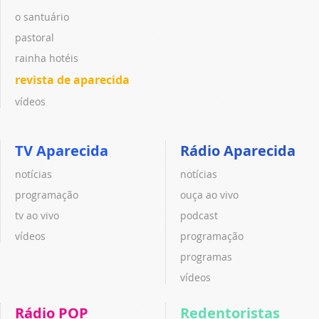
o santuário
pastoral
rainha hotéis
revista de aparecida
vídeos
TV Aparecida
Rádio Aparecida
notícias
notícias
programação
ouça ao vivo
tv ao vivo
podcast
vídeos
programação
programas
vídeos
Rádio POP
Redentoristas