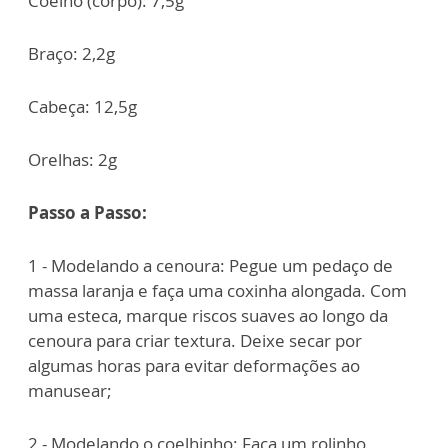
Coelho (corpo): 7,5g
Braço: 2,2g
Cabeça: 12,5g
Orelhas: 2g
Passo a Passo:
1 - Modelando a cenoura: Pegue um pedaço de
massa laranja e faça uma coxinha alongada. Com
uma esteca, marque riscos suaves ao longo da
cenoura para criar textura. Deixe secar por
algumas horas para evitar deformações ao
manusear;
2 - Modelando o coelhinho: Faça um rolinho