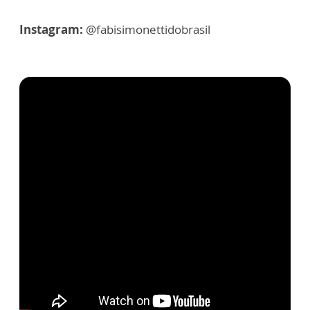
Instagram:
@fabisimonettidobrasil