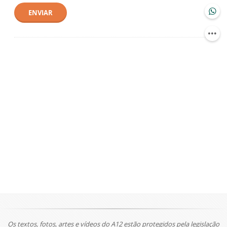
ENVIAR
Os textos, fotos, artes e vídeos do A12 estão protegidos pela legislação