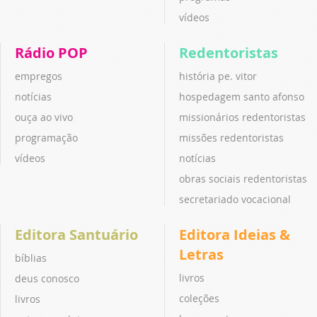
vídeos
Rádio POP
Redentoristas
empregos
história pe. vitor
notícias
hospedagem santo afonso
ouça ao vivo
missionários redentoristas
programação
missões redentoristas
vídeos
notícias
obras sociais redentoristas
secretariado vocacional
Editora Santuário
Editora Ideias &
Letras
bíblias
livros
deus conosco
coleções
livros