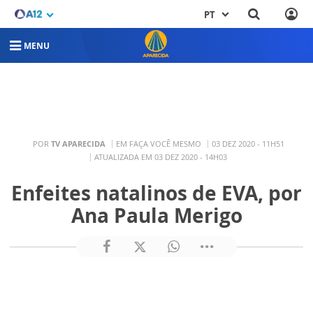
PT
MENU
POR
TV APARECIDA
EM FAÇA VOCÊ MESMO
03 DEZ 2020 - 11H51
ATUALIZADA EM 03 DEZ 2020 - 14H03
Enfeites natalinos de EVA, por
Ana Paula Merigo