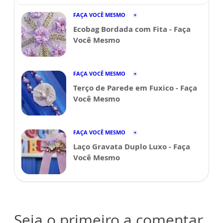
FAÇA VOCÊ MESMO
Ecobag Bordada com Fita - Faça
Você Mesmo
FAÇA VOCÊ MESMO
Terço de Parede em Fuxico - Faça
Você Mesmo
FAÇA VOCÊ MESMO
Laço Gravata Duplo Luxo - Faça
Você Mesmo
Seja o primeiro a comentar