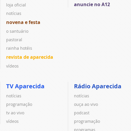
anuncie no A12
loja oficial
notícias
novena e festa
o santuário
pastoral
rainha hotéis
revista de aparecida
vídeos
TV Aparecida
Rádio Aparecida
notícias
notícias
programação
ouça ao vivo
tv ao vivo
podcast
vídeos
programação
programas