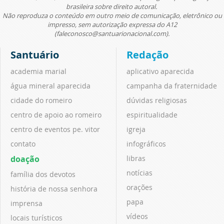
brasileira sobre direito autoral.
Não reproduza o conteúdo em outro meio de comunicação, eletrônico ou
impresso, sem autorização expressa do A12
(faleconosco@santuarionacional.com).
Santuário
Redação
academia marial
aplicativo aparecida
água mineral aparecida
campanha da fraternidade
cidade do romeiro
dúvidas religiosas
centro de apoio ao romeiro
espiritualidade
centro de eventos pe. vitor
igreja
contato
infográficos
doação
libras
notícias
família dos devotos
orações
história de nossa senhora
papa
imprensa
vídeos
locais turísticos