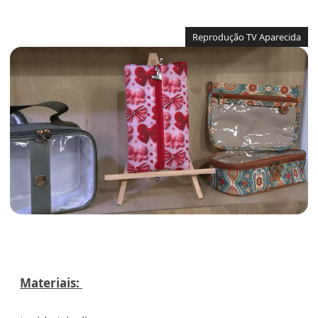
Reprodução TV Aparecida
Materiais: