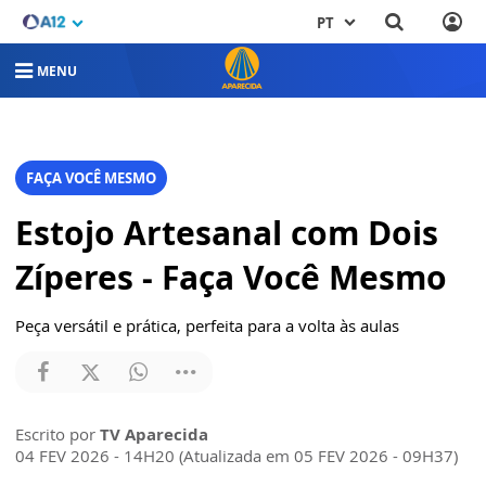
PT
MENU
FAÇA VOCÊ MESMO
Estojo Artesanal com Dois
Zíperes - Faça Você Mesmo
Peça versátil e prática, perfeita para a volta às aulas
Escrito por
TV Aparecida
04 FEV 2026 - 14H20 (Atualizada em 05 FEV 2026 - 09H37)