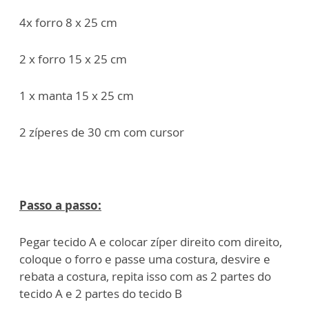
4x forro 8 x 25 cm
2 x forro 15 x 25 cm
1 x manta 15 x 25 cm
2 zíperes de 30 cm com cursor
Passo a passo:
Pegar tecido A e colocar zíper direito com direito,
coloque o forro e passe uma costura, desvire e
rebata a costura, repita isso com as 2 partes do
tecido A e 2 partes do tecido B