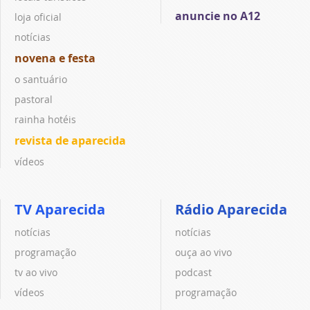
anuncie no A12
loja oficial
notícias
novena e festa
o santuário
pastoral
rainha hotéis
revista de aparecida
vídeos
TV Aparecida
Rádio Aparecida
notícias
notícias
programação
ouça ao vivo
tv ao vivo
podcast
vídeos
programação