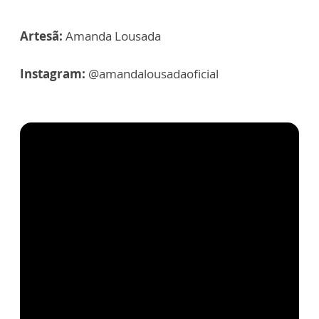
Artesã:
Amanda Lousada
Instagram:
@amandalousadaoficial