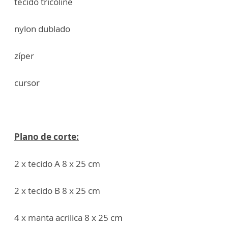
tecido tricoline
nylon dublado
zíper
cursor
Plano de corte:
2 x tecido A 8 x 25 cm
2 x tecido B 8 x 25 cm
4 x manta acrilica 8 x 25 cm