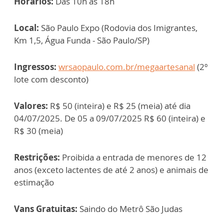
Horários:
Das 10h às 18h
Local:
São Paulo Expo (Rodovia dos Imigrantes,
Km 1,5, Água Funda - São Paulo/SP)
Ingressos:
wrsaopaulo.com.br/megaartesanal
(2º
lote com desconto)
Valores:
R$ 50 (inteira) e R$ 25 (meia) até dia
04/07/2025. De 05 a 09/07/2025 R$ 60 (inteira) e
R$ 30 (meia)
Restrições:
Proibida a entrada de menores de 12
anos (exceto lactentes de até 2 anos) e animais de
estimação
Vans Gratuitas:
Saindo do Metrô São Judas