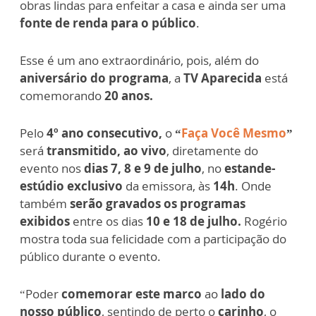
obras lindas para enfeitar a casa e ainda ser uma
fonte de renda para o público
.
Esse é um ano extraordinário, pois, além do
aniversário do programa
, a
TV Aparecida
está
comemorando
20 anos.
Pelo
4º ano consecutivo,
o
“
Faça Você Mesmo
”
será
transmitido, ao vivo
, diretamente do
evento nos
dias 7, 8 e 9 de julho
, no
estande-
estúdio exclusivo
da emissora, às
14h
. Onde
também
serão gravados os programas
exibidos
entre os dias
10 e 18 de julho.
Rogério
mostra toda sua felicidade com a participação do
público durante o evento.
“Poder
comemorar este marco
ao
lado do
nosso público
, sentindo de perto o
carinho
, o