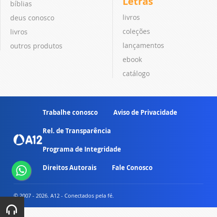
Letras
bíblias
livros
deus conosco
coleções
livros
lançamentos
outros produtos
ebook
catálogo
Trabalhe conosco
Aviso de Privacidade
Rel. de Transparência
Programa de Integridade
Direitos Autorais
Fale Conosco
© 2007 - 2026. A12 - Conectados pela fé.