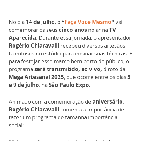
No dia
14 de julho
, o
“
Faça Você Mesmo
”
vai
comemorar os seus
cinco anos
no ar na
TV
Aparecida
. Durante essa jornada, o apresentador
Rogério Chiaravalli
recebeu diversos artesãos
talentosos no estúdio para ensinar suas técnicas. E
para festejar esse marco bem perto do público, o
programa
será transmitido, ao vivo,
direto da
Mega Artesanal 2025
, que ocorre entre os dias
5
e 9 de julho
, na
São Paulo Expo.
Animado com a comemoração de
aniversário
,
Rogério Chiaravalli
comenta a importância de
fazer um programa de tamanha importância
social: