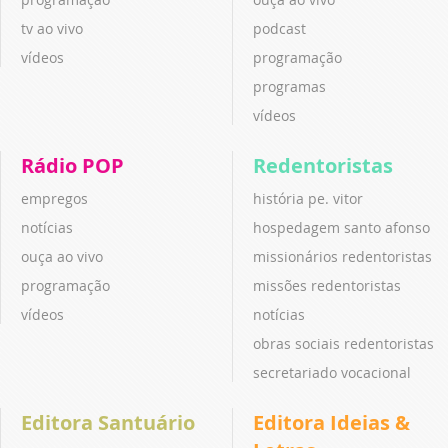
tv ao vivo
podcast
vídeos
programação
programas
vídeos
Rádio POP
Redentoristas
empregos
história pe. vitor
notícias
hospedagem santo afonso
ouça ao vivo
missionários redentoristas
programação
missões redentoristas
vídeos
notícias
obras sociais redentoristas
secretariado vocacional
Editora Santuário
Editora Ideias &