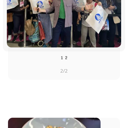
1
2
1
/2