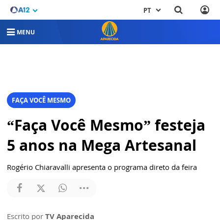
PT
MENU
FAÇA VOCÊ MESMO
“Faça Você Mesmo” festeja
5 anos na Mega Artesanal
Rogério Chiaravalli apresenta o programa direto da feira
Escrito por
TV Aparecida