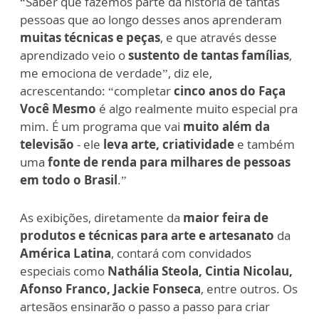
“Saber que fazemos parte da história de tantas
pessoas que ao longo desses anos aprenderam
muitas técnicas e peças
, e que através desse
aprendizado veio o
sustento de tantas famílias
,
me emociona de verdade”, diz ele,
acrescentando: “completar
cinco anos do Faça
Você Mesmo
é algo realmente muito especial pra
mim. É um programa que vai
muito além da
televisão
- ele
leva arte, criatividade
e também
uma
fonte de renda para milhares de pessoas
em todo o Brasil
.”
As exibições, diretamente da
maior feira de
produtos e técnicas para arte e artesanato
da
América Latina
, contará com convidados
especiais como
Nathália Steola, Cintia Nicolau,
Afonso Franco, Jackie Fonseca
, entre outros. Os
artesãos ensinarão o passo a passo para criar