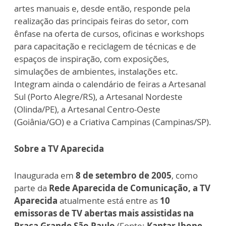
artes manuais e, desde então, responde pela
realização das principais feiras do setor, com
ênfase na oferta de cursos, oficinas e workshops
para capacitação e reciclagem de técnicas e de
espaços de inspiração, com exposições,
simulações de ambientes, instalações etc.
Integram ainda o calendário de feiras a Artesanal
Sul (Porto Alegre/RS), a Artesanal Nordeste
(Olinda/PE), a Artesanal Centro-Oeste
(Goiânia/GO) e a Criativa Campinas (Campinas/SP).
Sobre a TV Aparecida
Inaugurada em
8 de setembro de 2005
, como
parte da
Rede Aparecida de Comunicação, a TV
Aparecida
atualmente está entre as
10
emissoras de TV abertas mais assistidas na
Praça Grande São Paulo
(Fonte:
Kantar Ibope,