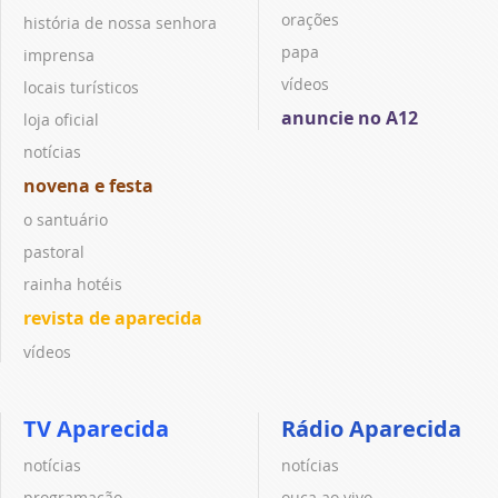
orações
história de nossa senhora
papa
imprensa
vídeos
locais turísticos
anuncie no A12
loja oficial
notícias
novena e festa
o santuário
pastoral
rainha hotéis
revista de aparecida
vídeos
TV Aparecida
Rádio Aparecida
notícias
notícias
programação
ouça ao vivo