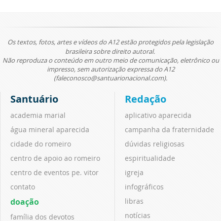
Os textos, fotos, artes e vídeos do A12 estão protegidos pela legislação
brasileira sobre direito autoral.
Não reproduza o conteúdo em outro meio de comunicação, eletrônico ou
impresso, sem autorização expressa do A12
(faleconosco@santuarionacional.com).
Santuário
Redação
academia marial
aplicativo aparecida
água mineral aparecida
campanha da fraternidade
cidade do romeiro
dúvidas religiosas
centro de apoio ao romeiro
espiritualidade
centro de eventos pe. vitor
igreja
contato
infográficos
doação
libras
notícias
família dos devotos