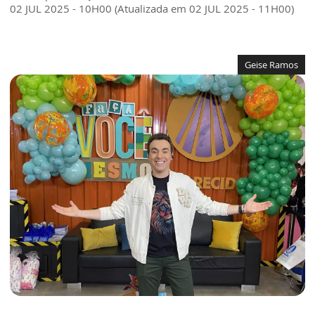
02 JUL 2025 - 10H00 (Atualizada em 02 JUL 2025 - 11H00)
Geise Ramos