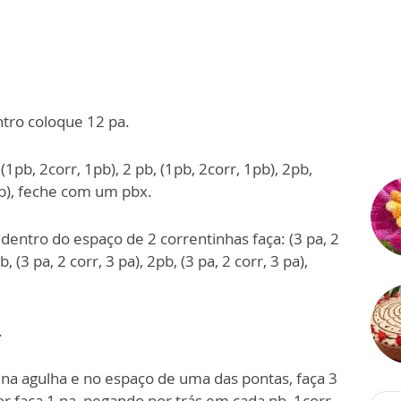
ntro coloque 12 pa.
(1pb, 2corr, 1pb), 2 pb, (1pb, 2corr, 1pb), 2pb,
1pb), feche com um pbx.
 dentro do espaço de 2 correntinhas faça: (3 pa, 2
b, (3 pa, 2 corr, 3 pa), 2pb, (3 pa, 2 corr, 3 pa),
.
na agulha e no espaço de uma das pontas, faça 3
ior faça 1 pa, pegando por trás em cada pb, 1corr,