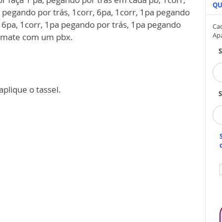
QU
 pegando por trás, 1corr, 6pa, 1corr, 1pa pegando
, 6pa, 1corr, 1pa pegando por trás, 1pa pegando
Cad
Ap
rremate com um pbx.
plique o tassel.
S