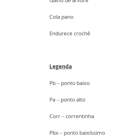
Galho de árvore
Cola pano
Endurece crochê
Legenda
Pb – ponto baixo
Pa – ponto alto
Corr – correntinha
Pbx – ponto baixíssimo