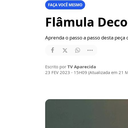
FAÇA VOCÊ MESMO
Flâmula Deco
Aprenda o passo a passo desta peça d
Escrito por
TV Aparecida
23 FEV 2023 - 15H09 (Atualizada em 21 