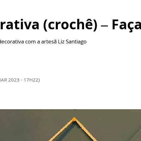
rativa (crochê) – Fa
ecorativa com a artesã Liz Santiago
MAR 2023 - 17H22)