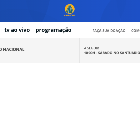
tv ao vivo
programação
FAÇA SUA DOAÇÃO
COMO
A SEGUIR
IO NACIONAL
10:00H -
SÁBADO NO SANTUÁRI