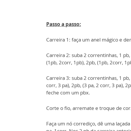
Passo a passo:
Carreira 1: faça um anel mágico e de
Carreira 2: suba 2 correntinhas, 1 pb, 
(1pb, 2corr, 1pb), 2pb, (1pb, 2corr, 
Carreira 3: suba 2 correntinhas, 1 pb,
corr, 3 pa), 2pb, (3 pa, 2 corr, 3 pa), 2p
feche com um pbx.
Corte o fio, arremate e troque de cor
Faça um nó corrediço, dê uma laçada 
pa, 1corr. Nos 2 pb da carreira anter