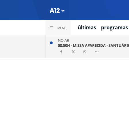
últimas
programas
MENU
NO AR
08:50H -
MISSA APARECIDA - SANTUÁR