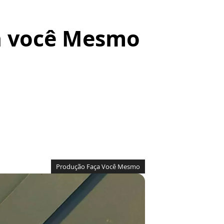
ça você Mesmo
Produção Faça Você Mesmo