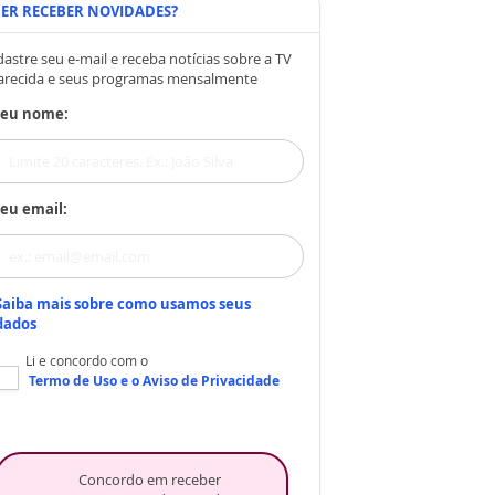
ER RECEBER NOVIDADES?
astre seu e-mail e receba notícias sobre a TV
arecida e seus programas mensalmente
Seu nome:
eu email:
Saiba mais sobre como usamos seus
dados
Li e concordo com o
Termo de Uso
e o
Aviso de Privacidade
Concordo em receber