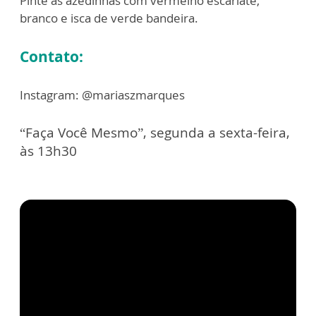
Pinte as azedinhas com vermelho escarlate,
branco e isca de verde bandeira.
Contato:
Instagram: @mariaszmarques
“Faça Você Mesmo”, segunda a sexta-feira,
às 13h30