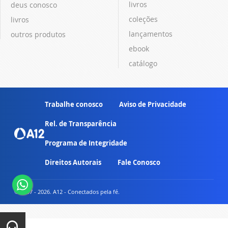
livros
deus conosco
coleções
livros
lançamentos
outros produtos
ebook
catálogo
Trabalhe conosco
Aviso de Privacidade
Rel. de Transparência
Programa de Integridade
Direitos Autorais
Fale Conosco
© 2007 - 2026. A12 - Conectados pela fé.