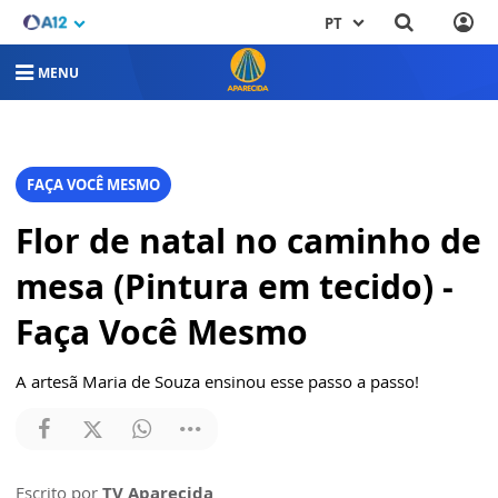
PT
MENU
FAÇA VOCÊ MESMO
Flor de natal no caminho de
mesa (Pintura em tecido) -
Faça Você Mesmo
A artesã Maria de Souza ensinou esse passo a passo!
Escrito por
TV Aparecida