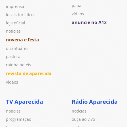
papa
imprensa
vídeos
locais turísticos
anuncie no A12
loja oficial
notícias
novena e festa
o santuário
pastoral
rainha hotéis
revista de aparecida
vídeos
TV Aparecida
Rádio Aparecida
notícias
notícias
programação
ouça ao vivo