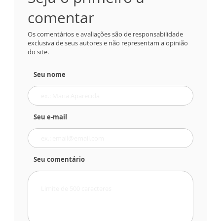
comentar
Os comentários e avaliações são de responsabilidade
exclusiva de seus autores e não representam a opinião
do site.
Seu nome
Seu e-mail
Seu comentário