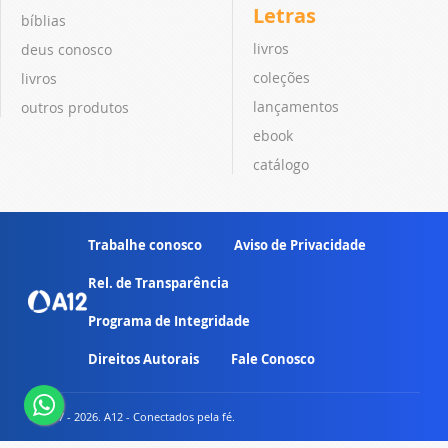
Letras
bíblias
livros
deus conosco
coleções
livros
lançamentos
outros produtos
ebook
catálogo
Trabalhe conosco
Aviso de Privacidade
Rel. de Transparência
Programa de Integridade
Direitos Autorais
Fale Conosco
© 2007 - 2026. A12 - Conectados pela fé.