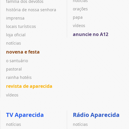
notícias
família dos devotos
orações
história de nossa senhora
papa
imprensa
vídeos
locais turísticos
anuncie no A12
loja oficial
notícias
novena e festa
o santuário
pastoral
rainha hotéis
revista de aparecida
vídeos
TV Aparecida
Rádio Aparecida
notícias
notícias