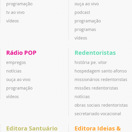
programação
ouça ao vivo
tv ao vivo
podcast
vídeos
programação
programas
vídeos
Rádio POP
Redentoristas
empregos
história pe. vitor
notícias
hospedagem santo afonso
ouça ao vivo
missionários redentoristas
programação
missões redentoristas
vídeos
notícias
obras sociais redentoristas
secretariado vocacional
Editora Santuário
Editora Ideias &