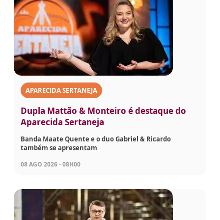
APARECIDA SERTANEJA
Dupla Mattão & Monteiro é destaque do
Aparecida Sertaneja
Banda Maate Quente e o duo Gabriel & Ricardo
também se apresentam
08 AGO 2026 - 08H00