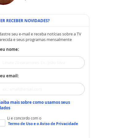
ER RECEBER NOVIDADES?
astre seu e-mail e receba notícias sobre a TV
arecida e seus programas mensalmente
Seu nome:
eu email:
Saiba mais sobre como usamos seus
dados
Li e concordo com o
Termo de Uso
e o
Aviso de Privacidade