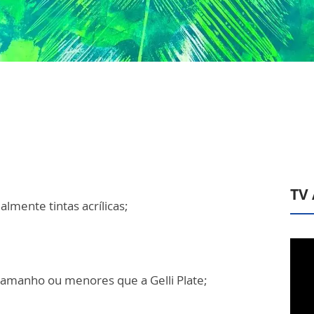
TV
almente tintas acrílicas;
tamanho ou menores que a Gelli Plate;