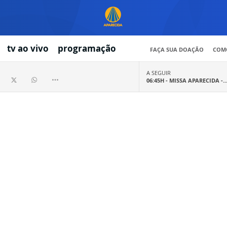
tv ao vivo
programação
FAÇA SUA DOAÇÃO
COMO
A SEGUIR
06:45H -
MISSA APARECIDA -..