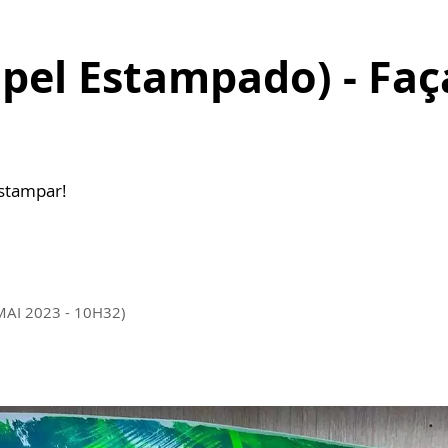
Papel Estampado) - Fa
estampar!
MAI 2023 - 10H32)