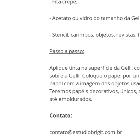
- Fita crepe;
- Acetato ou vidro do tamanho da Gell
- Stencil, carimbos, objetos, revistas, 
Passo a passo:
Aplique tinta na superfície da Gelli, 
sobre a Gelli. Coloque o papel por ci
papel com a imagem dos objetos usado
Teremos papéis decorativos, únicos,
até emoldurados.
Contato:
contato@estudiobrigit.com.br