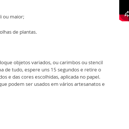
i ou maior;
folhas de plantas.
coloque objetos variados, ou carimbos ou stencil
ma de tudo, espere uns 15 segundos e retire o
s e das cores escolhidas, aplicada no papel.
 que podem ser usados em vários artesanatos e