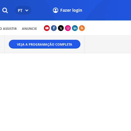
Fazer login
PT
 ASSISTIR
ANUNCIE
VEJA A PROGRAMAÇÃO COMPLETA
.