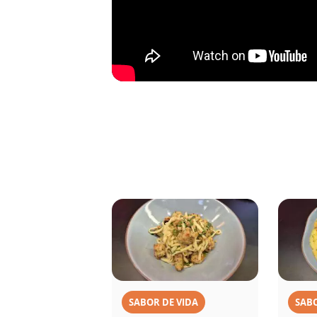
SABOR DE VIDA
SABO