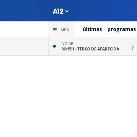
últimas
programas
MENU
NO AR
06:15H -
TERÇO DE APARECIDA