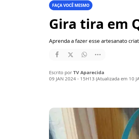
FAÇA VOCÊ MESMO
Gira tira em 
Aprenda a fazer esse artesanato criat
Escrito por
TV Aparecida
09 JAN 2024 - 15H13 (Atualizada em 10 J