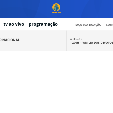
tv ao vivo
programação
FAÇA SUA DOAÇÃO
COMO
A SEGUIR
IO NACIONAL
10:00H -
FAMÍLIA DOS DEVOTO