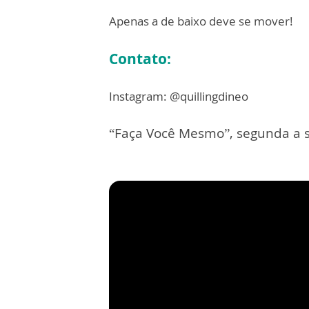
Apenas a de baixo deve se mover!
Contato:
Instagram: @quillingdineo
“Faça Você Mesmo”, segunda a s