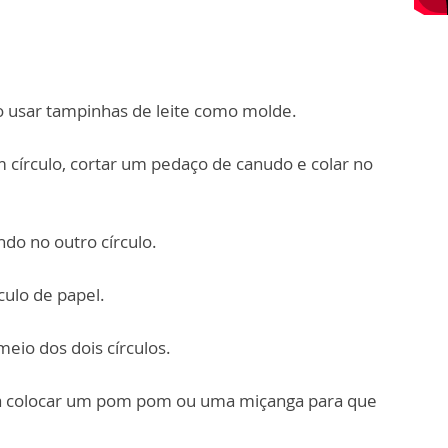
o usar tampinhas de leite como molde.
m círculo, cortar um pedaço de canudo e colar no
ando no outro círculo.
culo de papel.
eio dos dois círculos.
ma colocar um pom pom ou uma miçanga para que