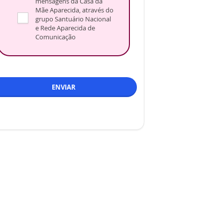
mensagens da Casa da
Mãe Aparecida, através do
grupo Santuário Nacional
e Rede Aparecida de
Comunicação
ENVIAR