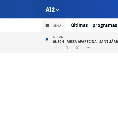
últimas
programas
MENU
NO AR
08:50H -
MISSA APARECIDA - SANTUÁR