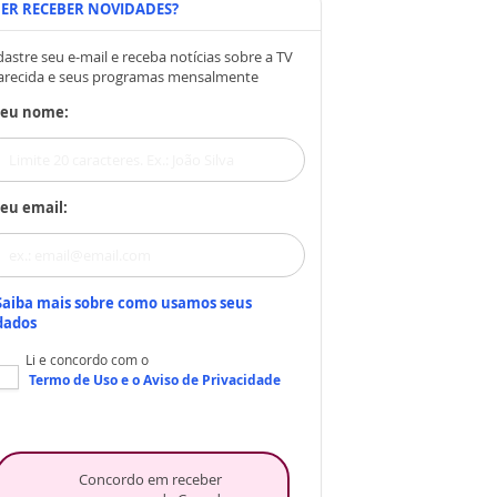
ER RECEBER NOVIDADES?
astre seu e-mail e receba notícias sobre a TV
arecida e seus programas mensalmente
Seu nome:
eu email:
Saiba mais sobre como usamos seus
dados
Li e concordo com o
Termo de Uso
e o
Aviso de Privacidade
Concordo em receber