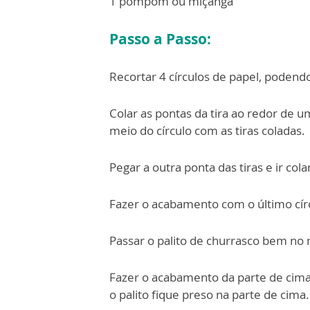
1 pompom ou miçanga
Passo a Passo:
Recortar 4 círculos de papel, podend
Colar as pontas da tira ao redor de u
meio do círculo com as tiras coladas.
Pegar a outra ponta das tiras e ir col
Fazer o acabamento com o último cír
Passar o palito de churrasco bem no m
Fazer o acabamento da parte de ci
o palito fique preso na parte de cima.