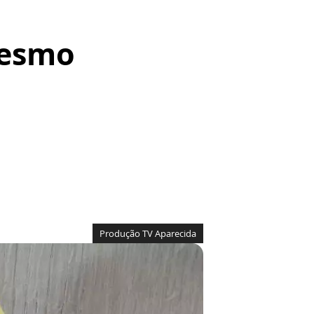
Mesmo
Produção TV Aparecida