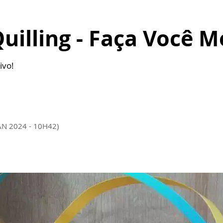
Quilling - Faça Você 
ivo!
AN 2024 - 10H42)