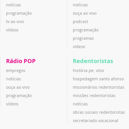
notícias
notícias
programação
ouça ao vivo
tv ao vivo
podcast
vídeos
programação
programas
vídeos
Rádio POP
Redentoristas
empregos
história pe. vitor
notícias
hospedagem santo afonso
ouça ao vivo
missionários redentoristas
programação
missões redentoristas
vídeos
notícias
obras sociais redentoristas
secretariado vocacional