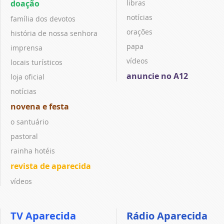
doação
libras
notícias
família dos devotos
orações
história de nossa senhora
papa
imprensa
vídeos
locais turísticos
anuncie no A12
loja oficial
notícias
novena e festa
o santuário
pastoral
rainha hotéis
revista de aparecida
vídeos
TV Aparecida
Rádio Aparecida