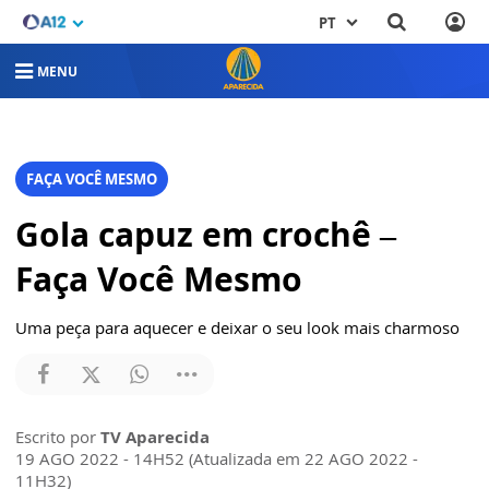
PT
MENU
FAÇA VOCÊ MESMO
Gola capuz em crochê –
Faça Você Mesmo
Uma peça para aquecer e deixar o seu look mais charmoso
Escrito por
TV Aparecida
19 AGO 2022 - 14H52 (Atualizada em 22 AGO 2022 -
11H32)