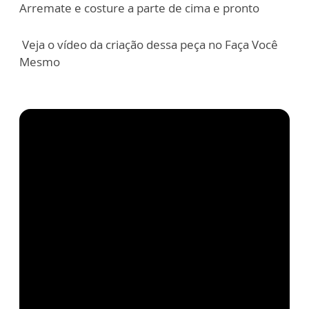
Arremate e costure a parte de cima e pronto
Veja o vídeo da criação dessa peça no Faça Você
Mesmo