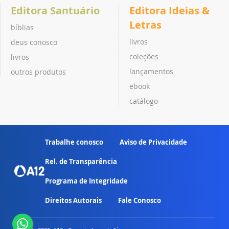
Editora Santuário
Editora Ideias &
Letras
bíblias
livros
deus conosco
coleções
livros
lançamentos
outros produtos
ebook
catálogo
Trabalhe conosco
Aviso de Privacidade
Rel. de Transparência
Programa de Integridade
Direitos Autorais
Fale Conosco