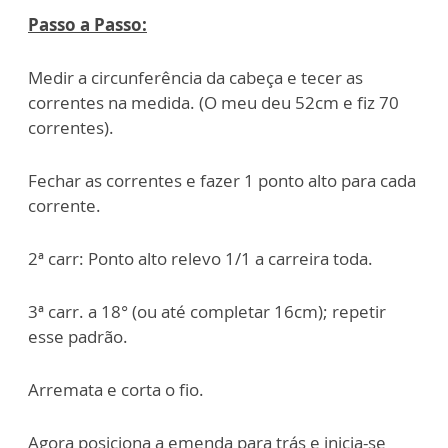
Passo a Passo:
Medir a circunferência da cabeça e tecer as
correntes na medida. (O meu deu 52cm e fiz 70
correntes).
Fechar as correntes e fazer 1 ponto alto para cada
corrente.
2ª carr: Ponto alto relevo 1/1 a carreira toda.
3ª carr. a 18° (ou até completar 16cm); repetir
esse padrão.
Arremata e corta o fio.
Agora posiciona a emenda para trás e inicia-se