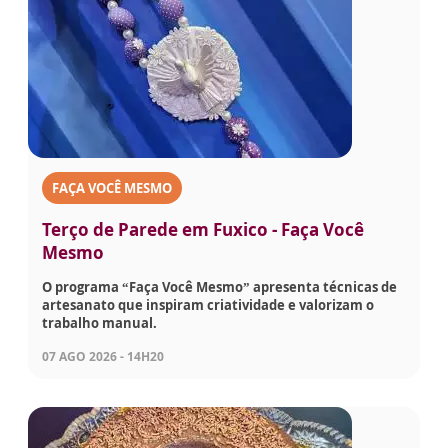
FAÇA VOCÊ MESMO
Terço de Parede em Fuxico - Faça Você
Mesmo
O programa “Faça Você Mesmo” apresenta técnicas de
artesanato que inspiram criatividade e valorizam o
trabalho manual.
07 AGO 2026 - 14H20