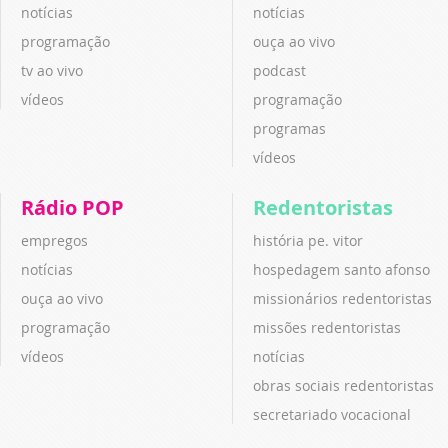
notícias
notícias
programação
ouça ao vivo
tv ao vivo
podcast
vídeos
programação
programas
vídeos
Rádio POP
Redentoristas
empregos
história pe. vitor
notícias
hospedagem santo afonso
ouça ao vivo
missionários redentoristas
programação
missões redentoristas
vídeos
notícias
obras sociais redentoristas
secretariado vocacional