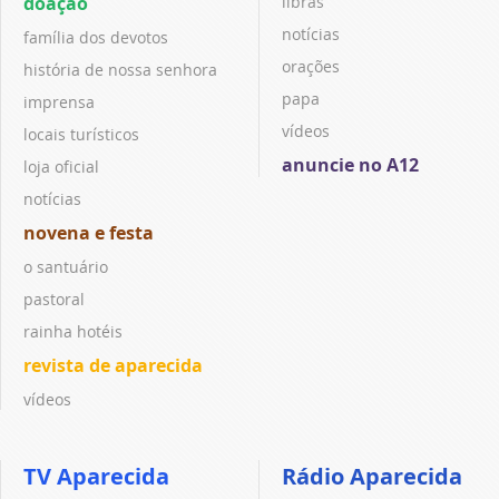
doação
libras
notícias
família dos devotos
orações
história de nossa senhora
papa
imprensa
vídeos
locais turísticos
anuncie no A12
loja oficial
notícias
novena e festa
o santuário
pastoral
rainha hotéis
revista de aparecida
vídeos
TV Aparecida
Rádio Aparecida