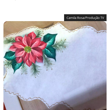
Camila Rosa/Produção TV