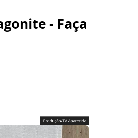
gonite - Faça
Produção/TV Aparecida