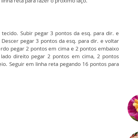
linha reta para fazer o próximo laço.
 tecido. Subir pegar 3 pontos da esq. para dir. e
 Descer pegar 3 pontos da esq. para dir. e voltar
erdo pegar 2 pontos em cima e 2 pontos embaixo
 lado direito pegar 2 pontos em cima, 2 pontos
io. Seguir em linha reta pegando 16 pontos para