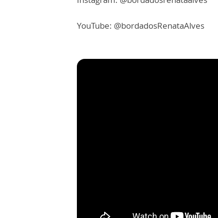
YouTube: @bordadosRenataAlves