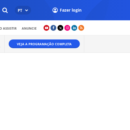
Fazer login
PT
 ASSISTIR
ANUNCIE
VEJA A PROGRAMAÇÃO COMPLETA
A