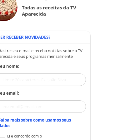
Todas as receitas da TV
Aparecida
ER RECEBER NOVIDADES?
astre seu e-mail e receba notícias sobre a TV
arecida e seus programas mensalmente
Seu nome:
eu email:
Saiba mais sobre como usamos seus
dados
Li e concordo com o