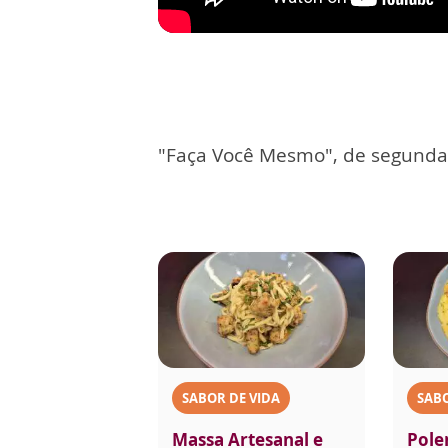
"Faça Você Mesmo", de segunda 
SABOR DE VIDA
SABO
Massa Artesanal e
Pole