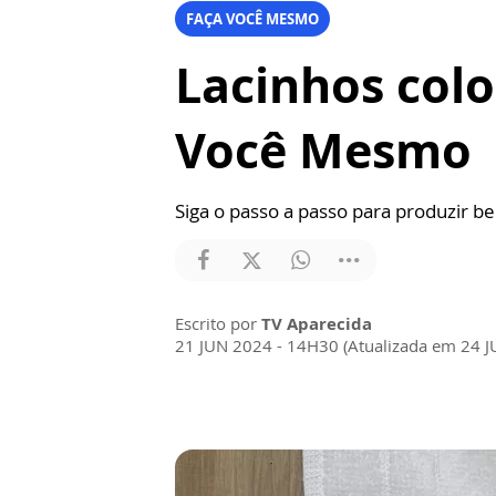
FAÇA VOCÊ MESMO
Lacinhos colo
Você Mesmo
Siga o passo a passo para produzir be
Escrito por
TV Aparecida
21 JUN 2024 - 14H30 (Atualizada em 24 