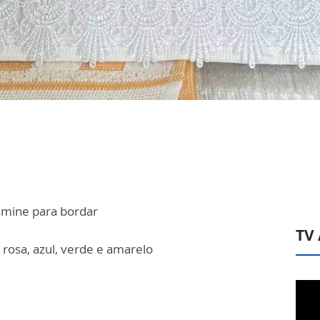
tamine para bordar
TV
: rosa, azul, verde e amarelo