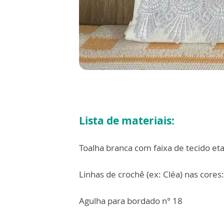
Lista de materiais:
Toalha branca com faixa de tecido e
Linhas de crochê (ex: Cléa) nas cores
Agulha para bordado n° 18