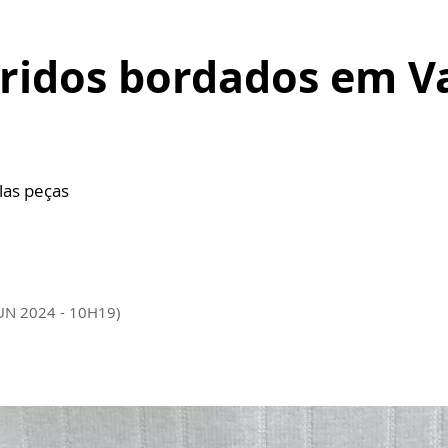
ridos bordados em Va
las peças
JUN 2024 - 10H19)