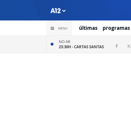
últimas
programas
MENU
NO AR
23:30H -
CARTAS SANTAS