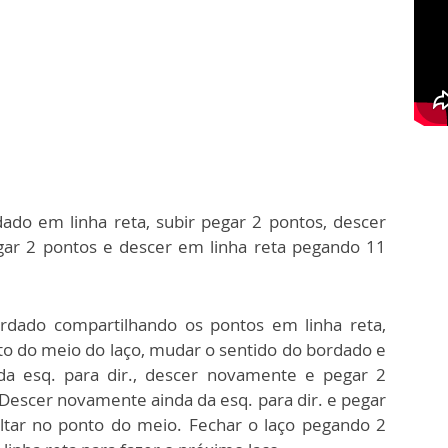
dado em linha reta, subir pegar 2 pontos, descer
gar 2 pontos e descer em linha reta pegando 11
bordado compartilhando os pontos em linha reta,
to do meio do laço, mudar o sentido do bordado e
a esq. para dir., descer novamente e pegar 2
 Descer novamente ainda da esq. para dir. e pegar
oltar no ponto do meio. Fechar o laço pegando 2