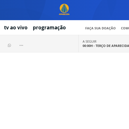
tv ao vivo
programação
FAÇA SUA DOAÇÃO
COMO
A SEGUIR
00:00H -
TERÇO DE APARECID