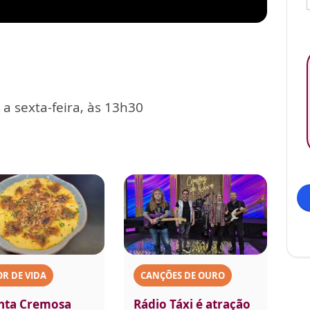
a sexta-feira, às 13h30
R DE VIDA
CANÇÕES DE OURO
nta Cremosa
Rádio Táxi é atração