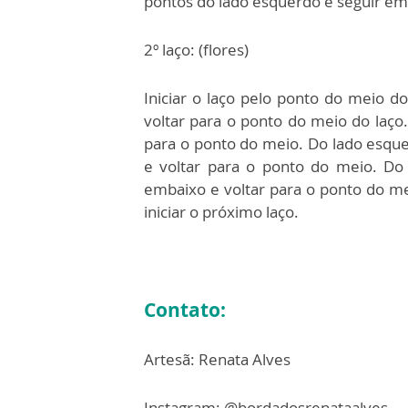
pontos do lado esquerdo e seguir em 
2º laço: (flores)
Iniciar o laço pelo ponto do meio do
voltar para o ponto do meio do laço.
para o ponto do meio. Do lado esqu
e voltar para o ponto do meio. Do
embaixo e voltar para o ponto do me
iniciar o próximo laço.
Contato:
Artesã: Renata Alves
Instagram: @bordadosrenataalves