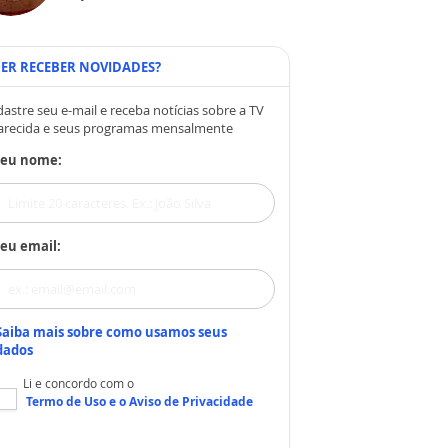
ER RECEBER NOVIDADES?
astre seu e-mail e receba notícias sobre a TV
arecida e seus programas mensalmente
Seu nome:
eu email:
Saiba mais sobre como usamos seus
dados
Li e concordo com o
Termo de Uso
e o
Aviso de Privacidade