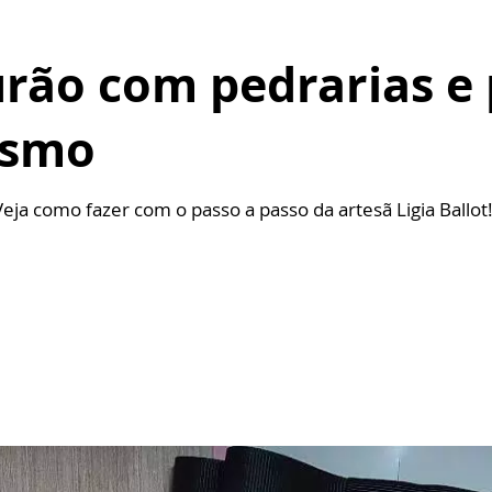
rão com pedrarias e p
esmo
ja como fazer com o passo a passo da artesã Ligia Ballot