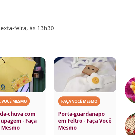
exta-feira, às 13h30
A VOCÊ MESMO
FAÇA VOCÊ MESMO
da-chuva com
Porta-guardanapo
upagem - Faça
em Feltro - Faça Você
ê Mesmo
Mesmo