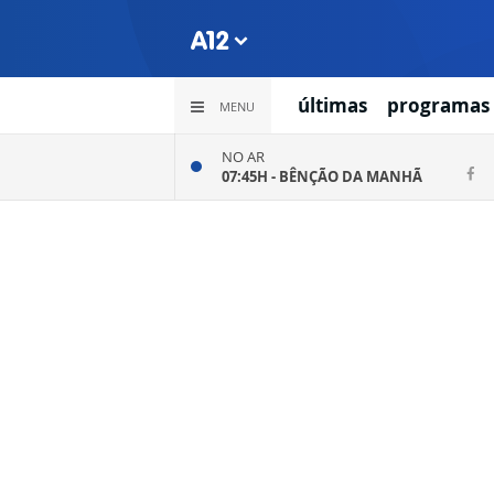
últimas
programas
MENU
NO AR
07:45H -
BÊNÇÃO DA MANHÃ