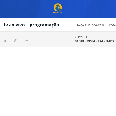
tv ao vivo
programação
FAÇA SUA DOAÇÃO
COMO
A SEGUIR
08:50H -
MISSA - TRANSMISS..