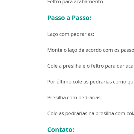
Feltro para acabamento
Passo a Passo:
Laço com pedrarias:
Monte o laço de acordo com os passo
Cole a presilha e o feltro para dar a
Por último cole as pedrarias como qu
Presilha com pedrarias:
Cole as pedrarias na presilha com co
Contato: