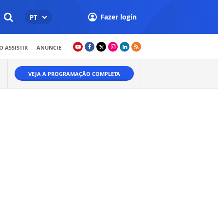
Fazer login
PT
 ASSISTIR
ANUNCIE
VEJA A PROGRAMAÇÃO COMPLETA
.