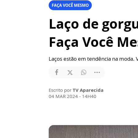
FAÇA VOCÊ MESMO
Laço de gorgu
Faça Você M
Laços estão em tendência na moda. Ve
Escrito por
TV Aparecida
04 MAR 2024 - 14H40