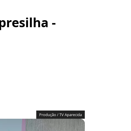
resilha -
!
Produção / TV Aparecida