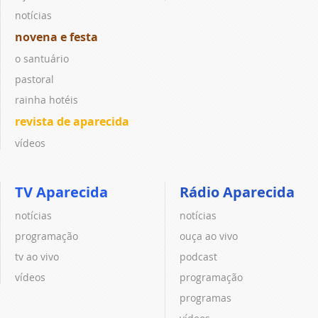
notícias
novena e festa
o santuário
pastoral
rainha hotéis
revista de aparecida
vídeos
TV Aparecida
Rádio Aparecida
notícias
notícias
programação
ouça ao vivo
tv ao vivo
podcast
vídeos
programação
programas