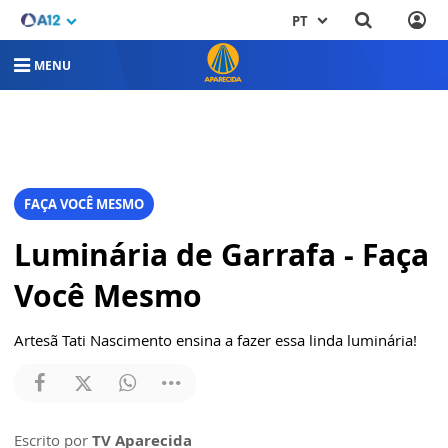
PT
MENU
FAÇA VOCÊ MESMO
Luminária de Garrafa - Faça
Você Mesmo
Artesã Tati Nascimento ensina a fazer essa linda luminária!
Escrito por
TV Aparecida