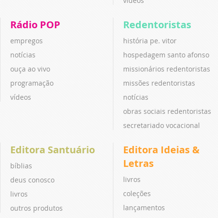
vídeos
Rádio POP
Redentoristas
empregos
história pe. vitor
notícias
hospedagem santo afonso
ouça ao vivo
missionários redentoristas
programação
missões redentoristas
vídeos
notícias
obras sociais redentoristas
secretariado vocacional
Editora Santuário
Editora Ideias &
Letras
bíblias
livros
deus conosco
coleções
livros
lançamentos
outros produtos