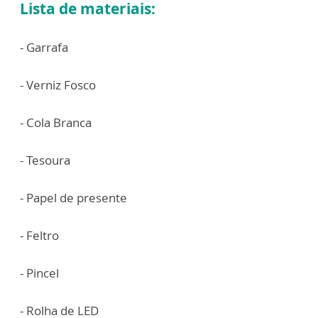
Lista de materiais:
- Garrafa
- Verniz Fosco
- Cola Branca
- Tesoura
- Papel de presente
- Feltro
- Pincel
- Rolha de LED