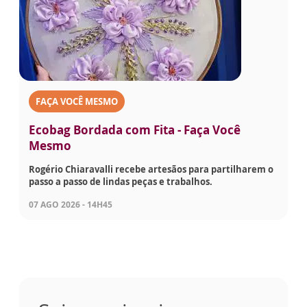
FAÇA VOCÊ MESMO
Ecobag Bordada com Fita - Faça Você
Mesmo
Rogério Chiaravalli recebe artesãos para partilharem o
passo a passo de lindas peças e trabalhos.
07 AGO 2026 - 14H45