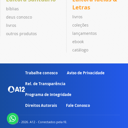
Letras
bíblias
livros
deus conosco
coleções
livros
lançamentos
outros produtos
ebook
catálogo
Trabalhe conosco
Aviso de Privacidade
Rel. de Transparência
Programa de Integridade
Direitos Autorais
Fale Conosco
© 2007 - 2026. A12 - Conectados pela fé.