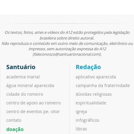
Os textos, fotos, artes e vídeos do A12 estão protegidos pela legislação
brasileira sobre direito autoral.
Não reproduza o conteúdo em outro meio de comunicação, eletrônico ou
impresso, sem autorização expressa do A12
(faleconosco@santuarionacional.com).
Santuário
Redação
academia marial
aplicativo aparecida
água mineral aparecida
campanha da fraternidade
cidade do romeiro
dúvidas religiosas
centro de apoio ao romeiro
espiritualidade
centro de eventos pe. vitor
igreja
contato
infográficos
doação
libras