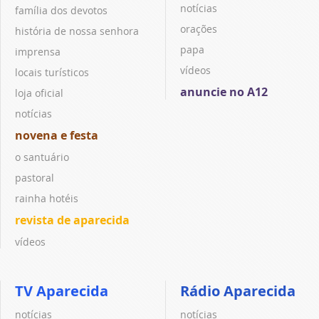
notícias
família dos devotos
orações
história de nossa senhora
papa
imprensa
vídeos
locais turísticos
anuncie no A12
loja oficial
notícias
novena e festa
o santuário
pastoral
rainha hotéis
revista de aparecida
vídeos
TV Aparecida
Rádio Aparecida
notícias
notícias