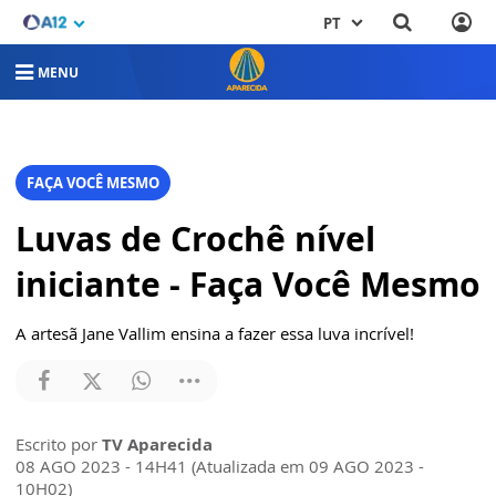
PT
MENU
FAÇA VOCÊ MESMO
Luvas de Crochê nível
iniciante - Faça Você Mesmo
A artesã Jane Vallim ensina a fazer essa luva incrível!
Escrito por
TV Aparecida
08 AGO 2023 - 14H41 (Atualizada em 09 AGO 2023 -
10H02)