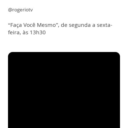
@rogeriotv
“Faça Você Mesmo”, de segunda a sexta-
feira, às 13h30