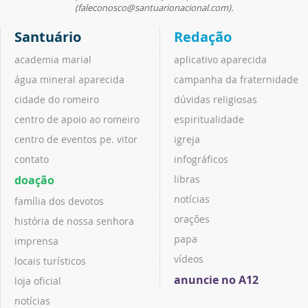
(faleconosco@santuarionacional.com).
Santuário
Redação
academia marial
aplicativo aparecida
água mineral aparecida
campanha da fraternidade
cidade do romeiro
dúvidas religiosas
centro de apoio ao romeiro
espiritualidade
centro de eventos pe. vitor
igreja
contato
infográficos
doação
libras
notícias
família dos devotos
orações
história de nossa senhora
papa
imprensa
vídeos
locais turísticos
anuncie no A12
loja oficial
notícias