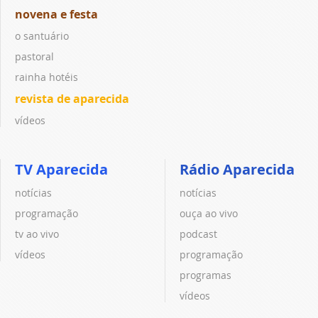
novena e festa
o santuário
pastoral
rainha hotéis
revista de aparecida
vídeos
TV Aparecida
Rádio Aparecida
notícias
notícias
programação
ouça ao vivo
tv ao vivo
podcast
vídeos
programação
programas
vídeos