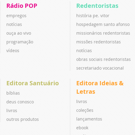
Rádio POP
Redentoristas
empregos
história pe. vitor
notícias
hospedagem santo afonso
ouça ao vivo
missionários redentoristas
programação
missões redentoristas
vídeos
notícias
obras sociais redentoristas
secretariado vocacional
Editora Santuário
Editora Ideias &
Letras
bíblias
livros
deus conosco
coleções
livros
lançamentos
outros produtos
ebook