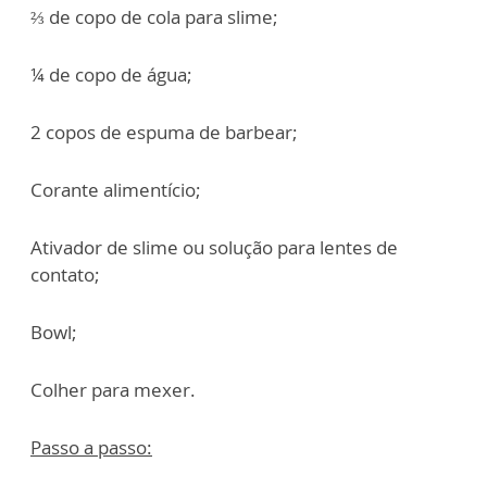
⅔ de copo de cola para slime;
¼ de copo de água;
2 copos de espuma de barbear;
Corante alimentício;
Ativador de slime ou solução para lentes de
contato;
Bowl;
Colher para mexer.
Passo a passo: