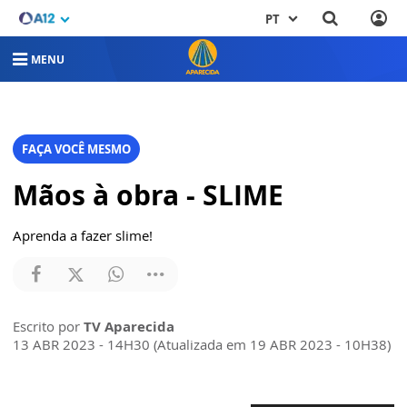
PT
MENU
FAÇA VOCÊ MESMO
Mãos à obra - SLIME
Aprenda a fazer slime!
Escrito por
TV Aparecida
13 ABR 2023 - 14H30 (Atualizada em 19 ABR 2023 - 10H38)