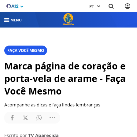
PT
MENU
FAÇA VOCÊ MESMO
Marca página de coração e
porta-vela de arame - Faça
Você Mesmo
Acompanhe as dicas e faça lindas lembranças
Escrito por
TV Aparecida