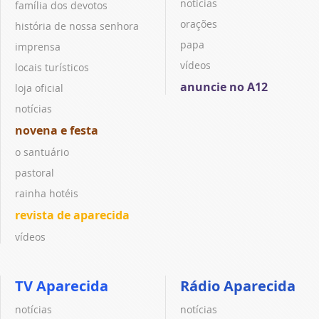
notícias
família dos devotos
orações
história de nossa senhora
papa
imprensa
vídeos
locais turísticos
anuncie no A12
loja oficial
notícias
novena e festa
o santuário
pastoral
rainha hotéis
revista de aparecida
vídeos
TV Aparecida
Rádio Aparecida
notícias
notícias