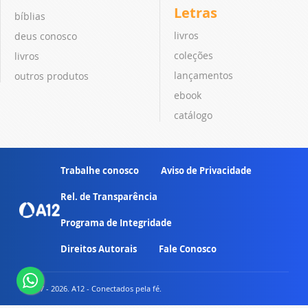
Letras
bíblias
livros
deus conosco
coleções
livros
lançamentos
outros produtos
ebook
catálogo
Trabalhe conosco
Aviso de Privacidade
Rel. de Transparência
Programa de Integridade
Direitos Autorais
Fale Conosco
© 2007 - 2026. A12 - Conectados pela fé.