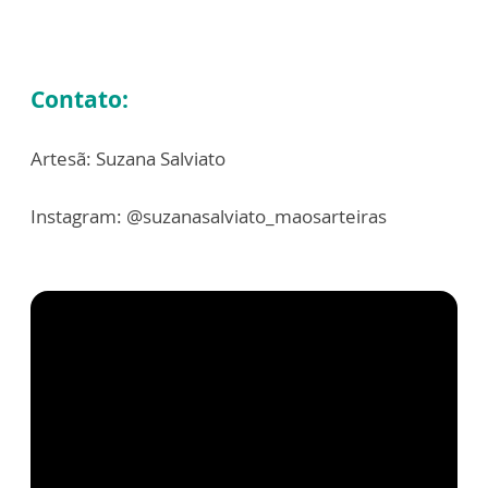
Contato:
Artesã: Suzana Salviato
Instagram: @suzanasalviato_maosarteiras