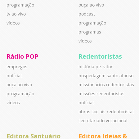
programação
ouça ao vivo
tv ao vivo
podcast
vídeos
programação
programas
vídeos
Rádio POP
Redentoristas
empregos
história pe. vitor
notícias
hospedagem santo afonso
ouça ao vivo
missionários redentoristas
programação
missões redentoristas
vídeos
notícias
obras sociais redentoristas
secretariado vocacional
Editora Santuário
Editora Ideias &