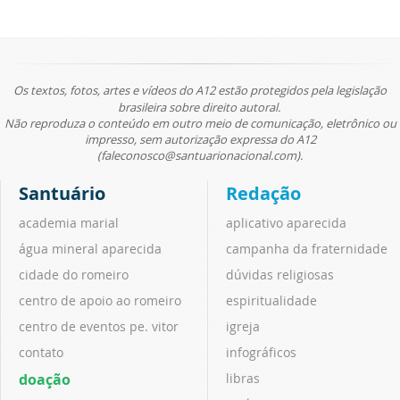
Os textos, fotos, artes e vídeos do A12 estão protegidos pela legislação
brasileira sobre direito autoral.
Não reproduza o conteúdo em outro meio de comunicação, eletrônico ou
impresso, sem autorização expressa do A12
(faleconosco@santuarionacional.com).
Santuário
Redação
academia marial
aplicativo aparecida
água mineral aparecida
campanha da fraternidade
cidade do romeiro
dúvidas religiosas
centro de apoio ao romeiro
espiritualidade
centro de eventos pe. vitor
igreja
contato
infográficos
doação
libras