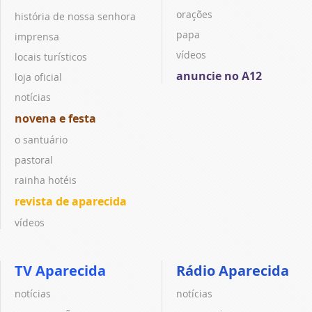
orações
história de nossa senhora
papa
imprensa
vídeos
locais turísticos
anuncie no A12
loja oficial
notícias
novena e festa
o santuário
pastoral
rainha hotéis
revista de aparecida
vídeos
TV Aparecida
Rádio Aparecida
notícias
notícias