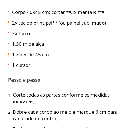
Corpo 40x45 cm: cortar **2x manta R2**
2x tecido principal** (ou painel sublimado)
2x forro
1,30 m de alça
1 zíper de 45 cm
1 cursor
Passo a passo
Corte todas as partes conforme as medidas
indicadas;
Dobre cada corpo ao meio e marque 6 cm para
cada lado do centro;