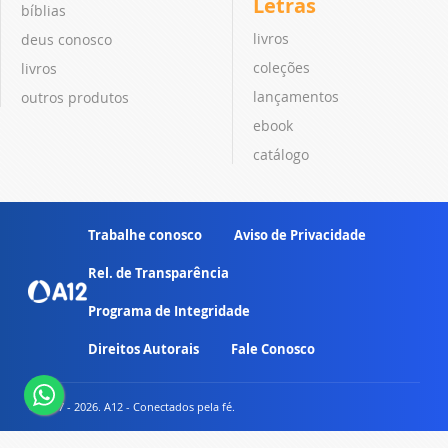
Letras
bíblias
livros
deus conosco
coleções
livros
lançamentos
outros produtos
ebook
catálogo
Trabalhe conosco
Aviso de Privacidade
Rel. de Transparência
Programa de Integridade
Direitos Autorais
Fale Conosco
© 2007 - 2026. A12 - Conectados pela fé.