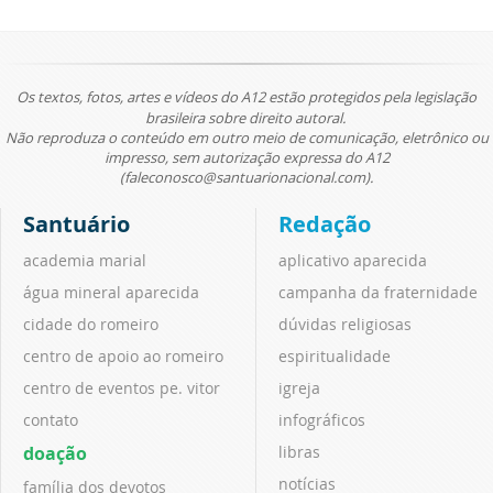
Os textos, fotos, artes e vídeos do A12 estão protegidos pela legislação
brasileira sobre direito autoral.
Não reproduza o conteúdo em outro meio de comunicação, eletrônico ou
impresso, sem autorização expressa do A12
(faleconosco@santuarionacional.com).
Santuário
Redação
academia marial
aplicativo aparecida
água mineral aparecida
campanha da fraternidade
cidade do romeiro
dúvidas religiosas
centro de apoio ao romeiro
espiritualidade
centro de eventos pe. vitor
igreja
contato
infográficos
doação
libras
notícias
família dos devotos