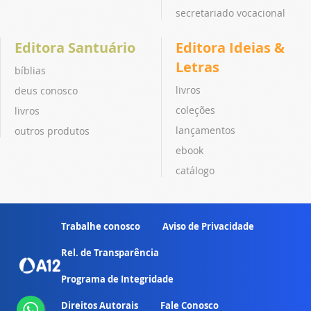
secretariado vocacional
Editora Santuário
Editora Ideias &
Letras
bíblias
livros
deus conosco
coleções
livros
lançamentos
outros produtos
ebook
catálogo
Trabalhe conosco
Aviso de Privacidade
Rel. de Transparência
Programa de Integridade
Direitos Autorais
Fale Conosco