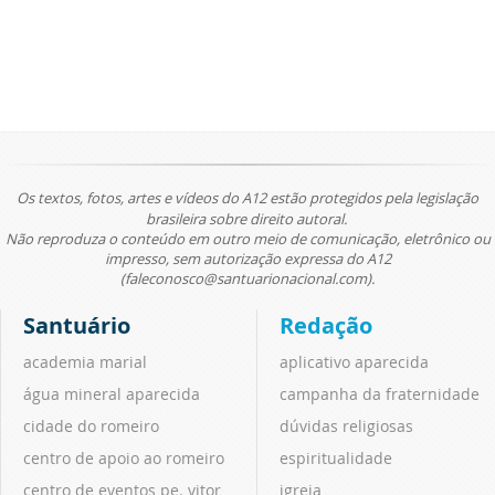
Os textos, fotos, artes e vídeos do A12 estão protegidos pela legislação
brasileira sobre direito autoral.
Não reproduza o conteúdo em outro meio de comunicação, eletrônico ou
impresso, sem autorização expressa do A12
(faleconosco@santuarionacional.com).
Santuário
Redação
academia marial
aplicativo aparecida
água mineral aparecida
campanha da fraternidade
cidade do romeiro
dúvidas religiosas
centro de apoio ao romeiro
espiritualidade
centro de eventos pe. vitor
igreja