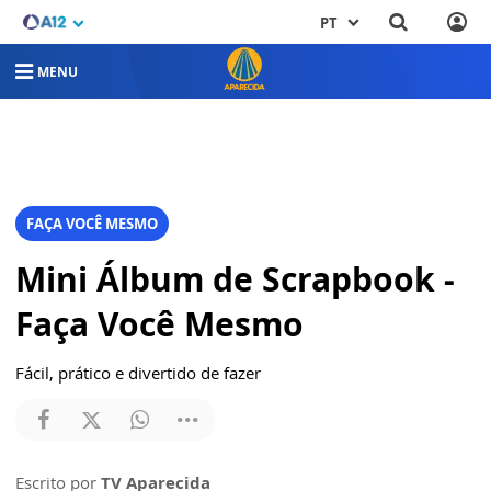
PT
MENU
FAÇA VOCÊ MESMO
Mini Álbum de Scrapbook -
Faça Você Mesmo
Fácil, prático e divertido de fazer
Escrito por
TV Aparecida