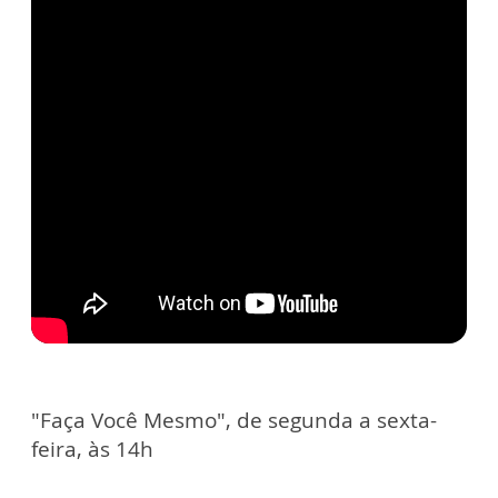
"Faça Você Mesmo", de segunda a sexta-
feira, às 14h