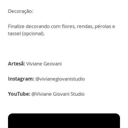
Decoração:
Finalize decorando com flores, rendas, pérolas e
tassel (opcional).
Artesã:
Viviane Geovani
Instagram:
@vivianegiovanistudio
YouTube:
@Viviane Giovani Studio