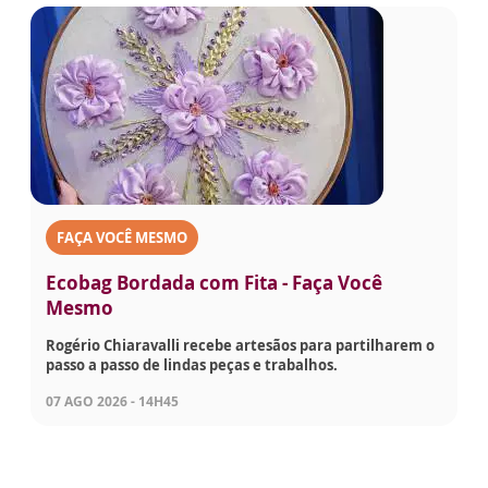
FAÇA VOCÊ MESMO
Ecobag Bordada com Fita - Faça Você
Mesmo
Rogério Chiaravalli recebe artesãos para partilharem o
passo a passo de lindas peças e trabalhos.
07 AGO 2026 - 14H45