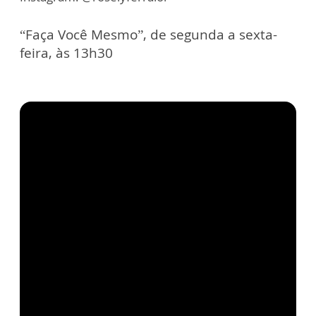
“Faça Você Mesmo”, de segunda a sexta-
feira, às 13h30