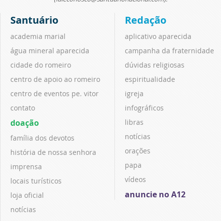
Santuário
Redação
academia marial
aplicativo aparecida
água mineral aparecida
campanha da fraternidade
cidade do romeiro
dúvidas religiosas
centro de apoio ao romeiro
espiritualidade
centro de eventos pe. vitor
igreja
contato
infográficos
doação
libras
notícias
família dos devotos
orações
história de nossa senhora
papa
imprensa
vídeos
locais turísticos
anuncie no A12
loja oficial
notícias