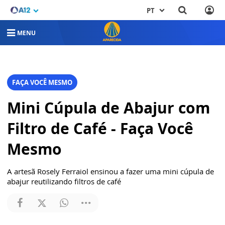
PT
MENU
FAÇA VOCÊ MESMO
Mini Cúpula de Abajur com
Filtro de Café - Faça Você
Mesmo
A artesã Rosely Ferraiol ensinou a fazer uma mini cúpula de
abajur reutilizando filtros de café