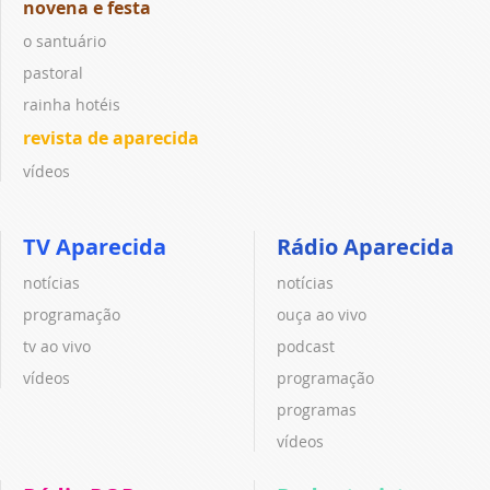
novena e festa
o santuário
pastoral
rainha hotéis
revista de aparecida
vídeos
TV Aparecida
Rádio Aparecida
notícias
notícias
programação
ouça ao vivo
tv ao vivo
podcast
vídeos
programação
programas
vídeos