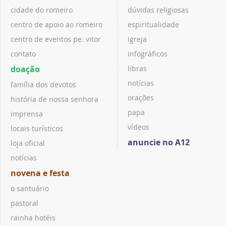
cidade do romeiro
dúvidas religiosas
centro de apoio ao romeiro
espiritualidade
centro de eventos pe. vitor
igreja
contato
infográficos
doação
libras
notícias
família dos devotos
orações
história de nossa senhora
papa
imprensa
vídeos
locais turísticos
anuncie no A12
loja oficial
notícias
novena e festa
o santuário
pastoral
rainha hotéis