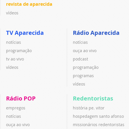
revista de aparecida
vídeos
TV Aparecida
Rádio Aparecida
notícias
notícias
programação
ouça ao vivo
tv ao vivo
podcast
vídeos
programação
programas
vídeos
Rádio POP
Redentoristas
empregos
história pe. vitor
notícias
hospedagem santo afonso
ouça ao vivo
missionários redentoristas