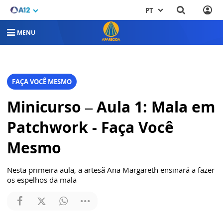
PT
MENU
FAÇA VOCÊ MESMO
Minicurso – Aula 1: Mala em
Patchwork - Faça Você
Mesmo
Nesta primeira aula, a artesã Ana Margareth ensinará a fazer
os espelhos da mala