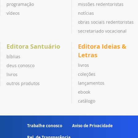
programação
missões redentoristas
vídeos
notícias
obras sociais redentoristas
secretariado vocacional
Editora Santuário
Editora Ideias &
Letras
bíblias
livros
deus conosco
coleções
livros
lançamentos
outros produtos
ebook
catálogo
Trabalhe conosco
Aviso de Privacidade
Rel. de Transparência